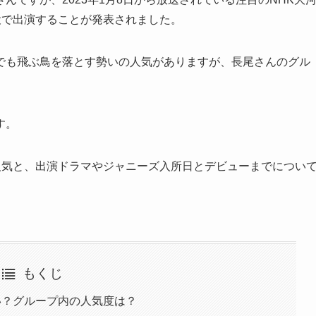
役で出演することが発表されました。
でも飛ぶ鳥を落とす勢いの人気がありますが、長尾さんのグル
す。
人気と、出演ドラマやジャニーズ入所日とデビューまでについ
もくじ
い？グループ内の人気度は？