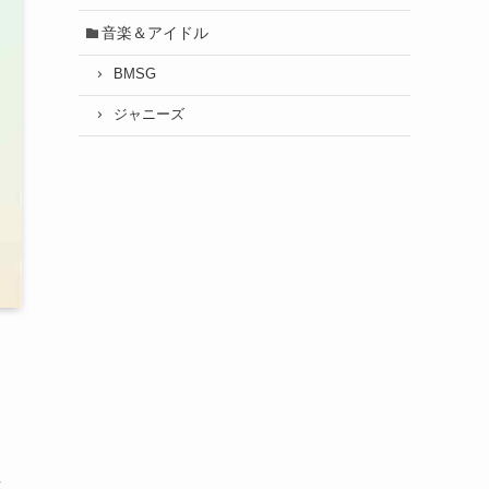
音楽＆アイドル
BMSG
ジャニーズ
河