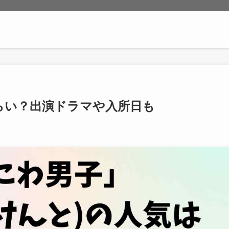
らい？出演ドラマや入所日も