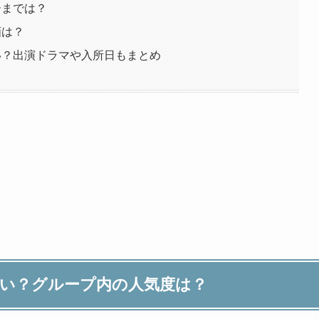
ーまでは？
画は？
い？出演ドラマや入所日もまとめ
らい？グループ内の人気度は？