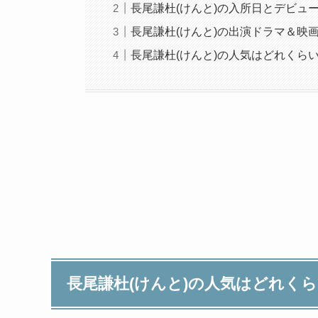
長尾謙杜(けんと)の入所日とデビュ
長尾謙杜(けんと)の出演ドラマ＆映
長尾謙杜(けんと)の人気はどれくら
長尾謙杜(けんと)の人気はどれく