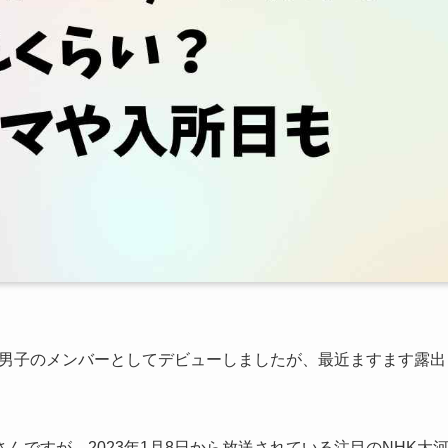
にわ男子のメンバーとしてデビューしましたが、最近ますます露出
ですが、2023年1月8日から放送されている注目のNHK大