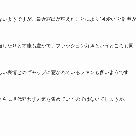
いようですが、最近露出が増えたことにより”可愛い”と評判
当したりと才能も豊かで、ファッション好きというところも同
しい表情とのギャップに惹かれているファンも多いようです
さらに世代問わず人気を集めていくのではないでしょうか。