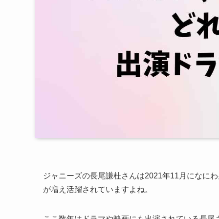
ジャニーズの長尾謙杜さんは2021年11月にな
が増え活躍されていますよね。
ここ数年はドラマや映画にも出演されている長尾さん