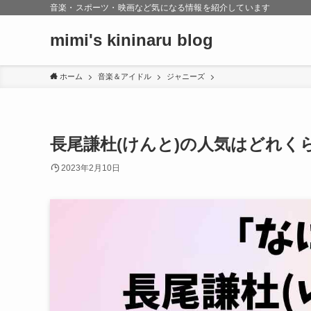
音楽・スポーツ・映画など気になる情報を紹介しています
mimi's kininaru blog
ホーム
音楽＆アイドル
ジャニーズ
長尾謙杜(けんと)の人気はどれく
2023年2月10日