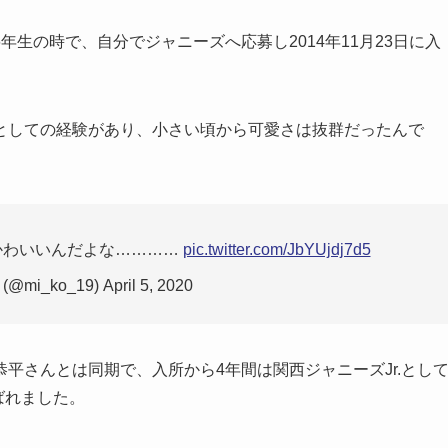
生の時で、自分でジャニーズへ応募し2014年11月23日に入
としての経験があり、小さい頃から可愛さは抜群だったんで
かわいいんだよな…………
pic.twitter.com/JbYUjdj7d5
mi_ko_19) April 5, 2020
平さんとは同期で、入所から4年間は関西ジャニーズJr.とし
ばれました。