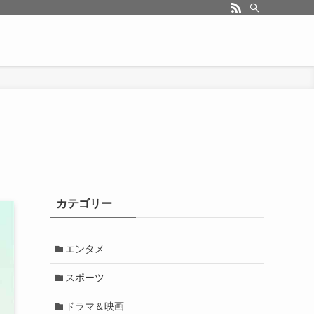
カテゴリー
エンタメ
スポーツ
ドラマ＆映画