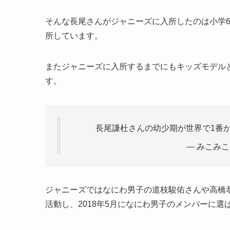
そんな長尾さんがジャニーズに入所したのは小学6年
所しています。
またジャニーズに入所するまでにもキッズモデル
す。
長尾謙杜さんの幼少期が世界で1番
— みこみこ (@
ジャニーズではなにわ男子の道枝駿佑さんや高橋恭
活動し、2018年5月になにわ男子のメンバーに選