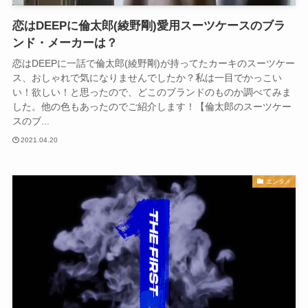
恋はDEEPに倫太郎(綾野剛)愛用スーツケースのブラ
ンド・メーカーは？
恋はDEEPに一話で倫太郎(綾野剛)が持ってたカーキのスーツケー
ス、おしゃれで気になりませんでしたか？私は一目でかっこい
い！欲しい！と思ったので、どこのブランドのものか調べてみま
した。他の色もあったのでご紹介します！【倫太郎のスーツケー
スのブ...
2021.04.20
エンタメ