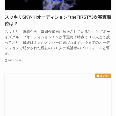
スッキリSKY-HIオーディション”theFIRST”3次審査順
位は？
スッキリ！密着企画！毎週金曜日に放送されている"the first"ボー
イズグループオーディション！２次予選終了時点で３０人まで残
っており、最終は５人がメンバーに選ばれます。今までのオーデ
ィションで明かされた現在の３０人の候補者のプロフィールと暫
定...
2021.04.18
エンタメ