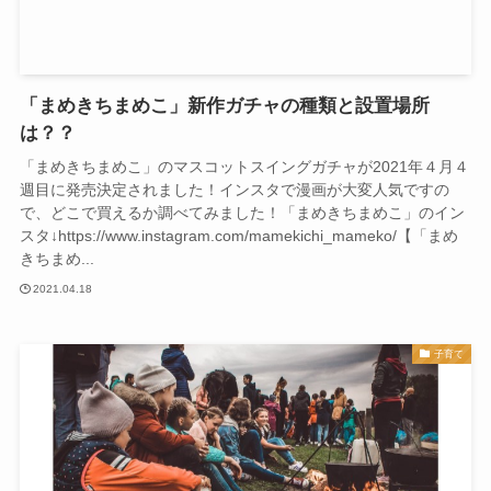
「まめきちまめこ」新作ガチャの種類と設置場所
は？？
「まめきちまめこ」のマスコットスイングガチャが2021年４月４
週目に発売決定されました！インスタで漫画が大変人気ですの
で、どこで買えるか調べてみました！「まめきちまめこ」のイン
スタ↓https://www.instagram.com/mamekichi_mameko/【「まめ
きちまめ...
2021.04.18
子育て