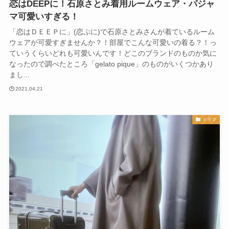
恋はDEEPに！石原さとみ着用ルームウェア・パジャ
マ可愛いすぎる！
「恋はＤＥＥＰに」(恋ぷに)で石原さとみさんが着ているルーム
ウェアが可愛すぎませんか？！部屋でこんな可愛いの着る？！っ
ていうくらいどれも可愛いんです！どこのブランドのものか気に
なったので調べたところ「gelato pique」のものがいくつかあり
まし...
2021.04.21
ドラマ