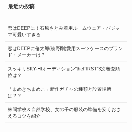
最近の投稿
恋はDEEPに！石原さとみ着用ルームウェア・パジャ
マ可愛いすぎる！
恋はDEEPに倫太郎(綾野剛)愛用スーツケースのブラン
ド・メーカーは？
スッキリSKY-HIオーディション”theFIRST”3次審査順
位は？
「まめきちまめこ」新作ガチャの種類と設置場所
は？？
林間学校＆自然学校、女の子の服装の準備を安くおさ
えるコツを紹介！