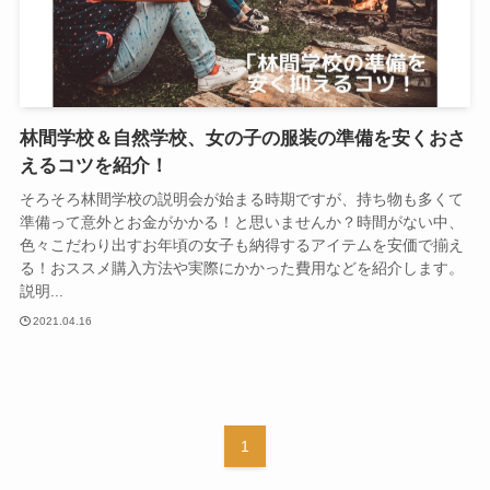
林間学校＆自然学校、女の子の服装の準備を安くおさ
えるコツを紹介！
そろそろ林間学校の説明会が始まる時期ですが、持ち物も多くて
準備って意外とお金がかかる！と思いませんか？時間がない中、
色々こだわり出すお年頃の女子も納得するアイテムを安価で揃え
る！おススメ購入方法や実際にかかった費用などを紹介します。
説明...
2021.04.16
1