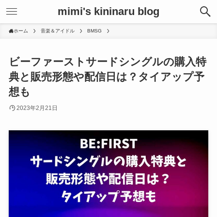
mimi's kininaru blog
ホーム
音楽＆アイドル
BMSG
ビーファーストサードシングルの購入特
典と販売形態や配信日は？タイアップ予
想も
2023年2月21日