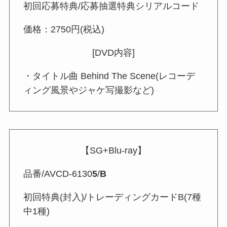
初回応募特典/応募抽選特典シリアルコード
価格：2750円(税込)
[DVD内容]
・タイトル曲 Behind The Scene(レコーデ
ィング風景やジャケ写撮影など)
【SG+Blu-ray】
品番/AVCD-6130
5
/
B
初回特典(封入)/トレーディングカードB(7種
中1種)