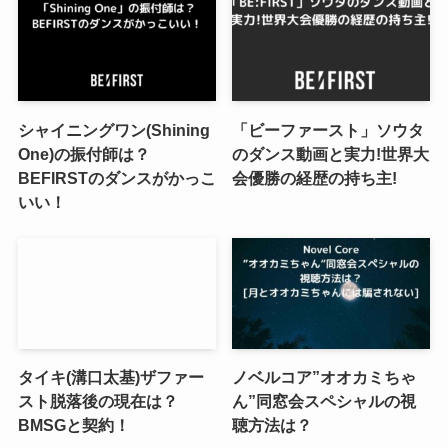
シャイニングワン(Shining
「ビーファースト」ソウタ
One)の振付師は？
のダンス動画と実力!世界大
BEFIRSTのダンスがかっこ
会優勝の経歴の持ち主!
いい！
タイキ(溝口太基)ザファー
ノベルコア”オオカミちゃ
スト脱落後の現在は？
ん”同窓会スペシャルの視
BMSGと契約！
聴方法は？