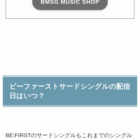
BMSG MUSIC SHOP
ビーファーストサードシングルの配信
日はいつ？
BE:FIRSTのサードシングルもこれまでのシングル