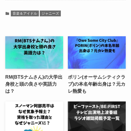
音楽＆アイドル
ジャニーズ
RM(BTSナムさん)の大学出
ポリン(オーサムシティクラ
身校と頭の良さや英語力
ブ)の本名年齢出身は？元カ
は？
レ熱愛も