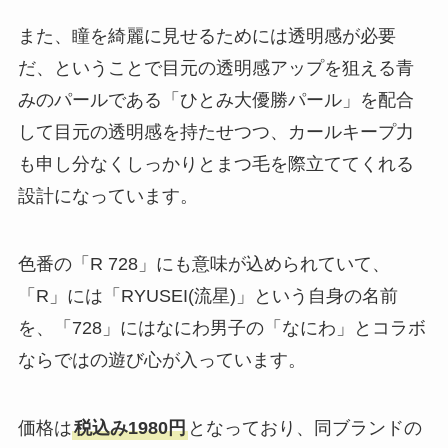
また、瞳を綺麗に見せるためには透明感が必要
だ、ということで目元の透明感アップを狙える青
みのパールである「ひとみ大優勝パール」を配合
して目元の透明感を持たせつつ、カールキープ力
も申し分なくしっかりとまつ毛を際立ててくれる
設計になっています。
色番の「R 728」にも意味が込められていて、
「R」には「RYUSEI(流星)」という自身の名前
を、「728」にはなにわ男子の「なにわ」とコラボ
ならではの遊び心が入っています。
価格は
税込み1980円
となっており、同ブランドの