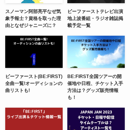
スノーマン阿部亮平なぜ気
ビーファーストテレビ出演
象予報士？資格を取った理
地上波番組・ラジオ雑誌掲
由となぜジャニーズに？
載予定一覧
ビーファースト(BE:FIRST)
BE:FIRST全国ツアーの開
全曲一覧!オーディションの
催地や日程、チケット入手
曲リストも!
方法は？グッズ販売情報
も！