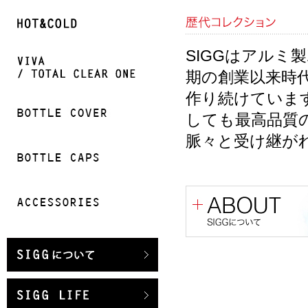
SIGGはアル
期の創業以来時
作り続けていま
しても最高品質
脈々と受け継が