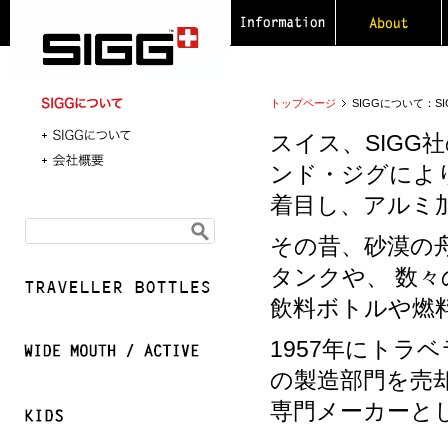
トップページ
SIGGについて：S
スイス、SIGG
ンド・ジグによ
着目し、アルミ
その昔、砂漠の
タンクや、 数
飲料ボトルや燃
1957年にトラ
の製造部門を売
専門メーカーと