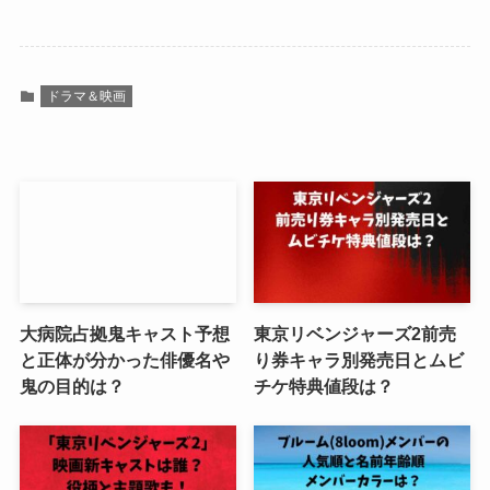
ドラマ＆映画
大病院占拠鬼キャスト予想
東京リベンジャーズ2前売
と正体が分かった俳優名や
り券キャラ別発売日とムビ
鬼の目的は？
チケ特典値段は？