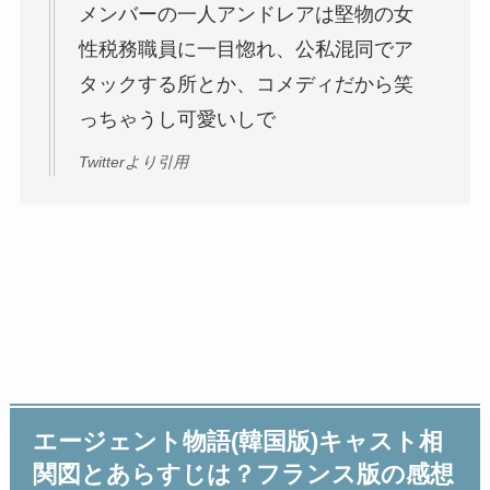
メンバーの一人アンドレアは堅物の女
性税務職員に一目惚れ、公私混同でア
タックする所とか、コメディだから笑
っちゃうし可愛いしで
Twitterより引用
エージェント物語(韓国版)キャスト相
関図とあらすじは？フランス版の感想