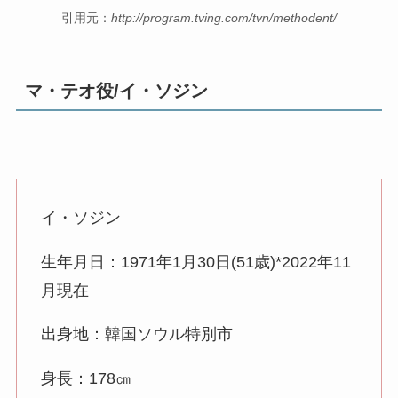
引用元：
http://program.tving.com/tvn/methodent/
マ・テオ役/イ・ソジン
イ・ソジン
生年月日：1971年1月30日(51歳)*2022年11
月現在
出身地：韓国ソウル特別市
身長：178㎝