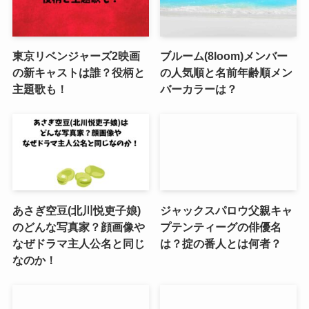
東京リベンジャーズ2映画
ブルーム(8loom)メンバー
の新キャストは誰？役柄と
の人気順と名前年齢順メン
主題歌も！
バーカラーは？
あさぎ空豆(北川悦吏子娘)
ジャックスパロウ父親キャ
のどんな写真家？顔画像や
プテンティーグの俳優名
なぜドラマ主人公名と同じ
は？掟の番人とは何者？
なのか！