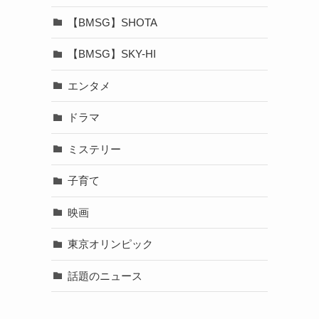
【BMSG】SHOTA
【BMSG】SKY-HI
エンタメ
ドラマ
ミステリー
子育て
映画
東京オリンピック
話題のニュース