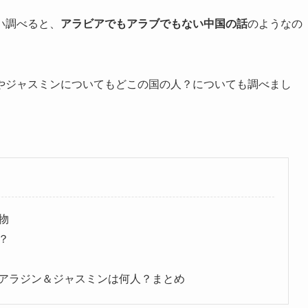
い調べると、
アラビアでもアラブでもない中国の話
のようなの
やジャスミンについてもどこの国の人？についても調べまし
物
？
アラジン＆ジャスミンは何人？まとめ