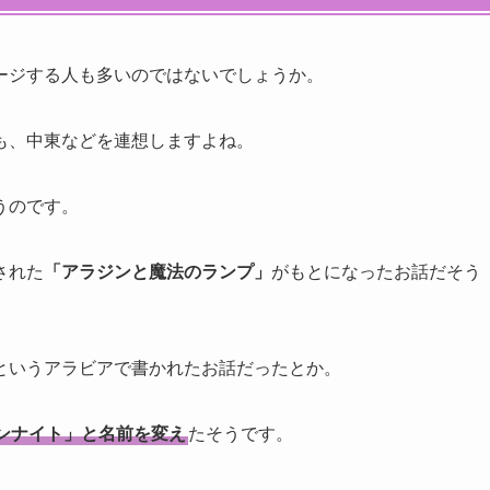
ージする人も多いのではないでしょうか。
も、中東などを連想しますよね。
うのです。
された
「アラジンと魔法のランプ」
がもとになったお話だそう
というアラビアで書かれたお話だったとか。
ンナイト」と名前を変え
たそうです。