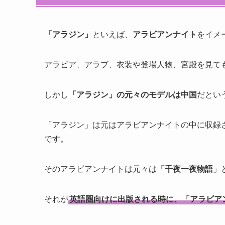
「アラジン」
といえば、
アラビアンナイト
をイメ
アラビア、アラブ、衣装や登場人物、宮殿を見て
しかし
「アラジン」の元々のモデルは中国
だとい
「アラジン」は元はアラビアンナイトの中に収録
です。
そのアラビアンナイトは元々は
「千夜一夜物語
」
それが
英語圏向けに出版される時に、「アラビア