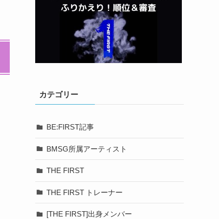
カテゴリー
BE:FIRST記事
BMSG所属アーティスト
THE FIRST
THE FIRST トレーナー
[THE FIRST]出身メンバー