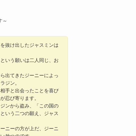
す～
宮を抜け出したジャスミンは
いという願いは二人同じ、お
から出てきたジーニーによっ
アラジン。
る相手と出会ったことを喜び
手が忍び寄ります。
ラジンから盗み、「この国の
」という二つの願え、ジャス
ジーニーの方が上だ、ジーニ