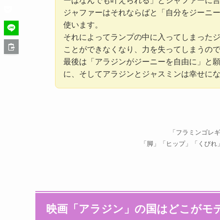
ーはなんでも叶えられる」とジャファーに
ジャファーはそれならばと「自分をジーニ
使います。
それによってランプの中に入ってしまった
ことができなくなり、力を失ってしまうの
最後は「アラジンがジーニーを自由に」と
に、そしてアラジンとジャスミンは幸せに
「フラミンゴレ
「脚」「ヒップ」「くびれ
映画「アラジン」の国はどこがモ