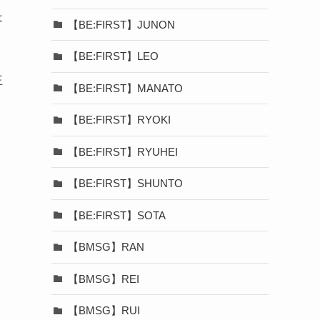
は
【BE:FIRST】JUNON
【BE:FIRST】LEO
王
【BE:FIRST】MANATO
【BE:FIRST】RYOKI
【BE:FIRST】RYUHEI
【BE:FIRST】SHUNTO
【BE:FIRST】SOTA
ミ
【BMSG】RAN
【BMSG】REI
【BMSG】RUI