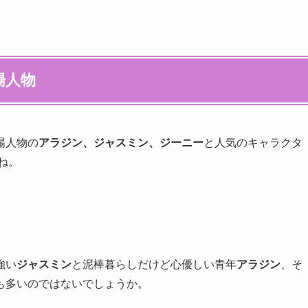
場人物
場人物の
アラジン、ジャスミン、ジーニー
と人気のキャラクタ
ね。
強い
ジャスミン
と泥棒暮らしだけど心優しい青年
アラジン
、そ
も多いのではないでしょうか。