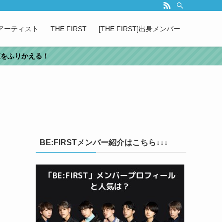
属アーティスト
THE FIRST
[THE FIRST]出身メンバー
審査をふりかえる！
BE:FIRSTメンバー紹介はこちら↓↓↓