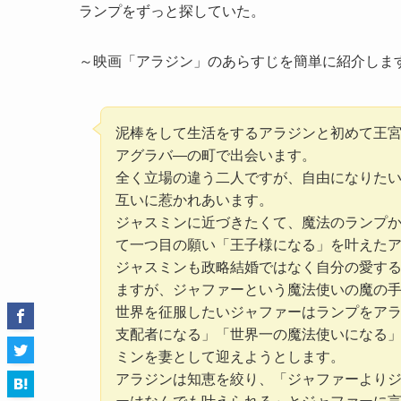
ランプをずっと探していた。
～映画「アラジン」のあらすじを簡単に紹介しま
泥棒をして生活をするアラジンと初めて王
アグラバ―の町で出会います。
全く立場の違う二人ですが、自由になりた
互いに惹かれあいます。
ジャスミンに近づきたくて、魔法のランプ
て一つ目の願い「王子様になる」を叶えた
ジャスミンも政略結婚ではなく自分の愛す
ますが、ジャファーという魔法使いの魔の
世界を征服したいジャファーはランプをア
支配者になる」「世界一の魔法使いになる
ミンを妻として迎えようとします。
アラジンは知恵を絞り、「ジャファーより