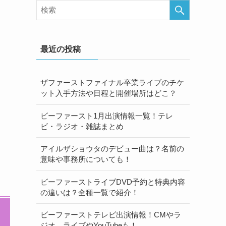
最近の投稿
ザファーストファイナル卒業ライブのチケ
ット入手方法や日程と開催場所はどこ？
ビーファースト1月出演情報一覧！テレ
ビ・ラジオ・雑誌まとめ
アイルザショウタのデビュー曲は？名前の
意味や事務所についても！
ビーファーストライブDVD予約と特典内容
の違いは？全種一覧で紹介！
ビーファーストテレビ出演情報！CMやラ
ジオ、ライブやYouTubeも！