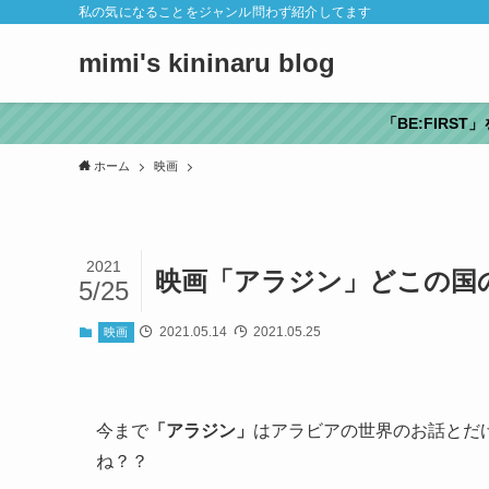
私の気になることをジャンル問わず紹介してます
mimi's kininaru blog
「BE:FIRS
ホーム
映画
2021
映画「アラジン」どこの国
5/25
2021.05.14
2021.05.25
映画
今まで
「アラジン」
はアラビアの世界のお話とだ
ね？？