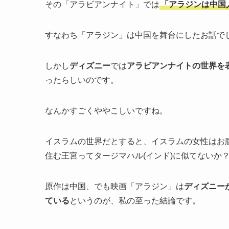
その「アラビアンナイト」では
「アラジンは中国
すなわち「アラジン」は中国を舞台にしたお話で
しかし
ディズニー
では
アラビアンナイトの世界を
ったらしいのです。
なんかすごくややこしいですね。
イスラムの世界だとすると、イスラムの女性はお
住む王宮ってタージマハル(インド)に似てないか
原作は中国、でも映画「アラジン」は
ディズニー
ている
というのが、私の至った結論です。