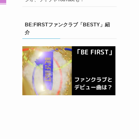
BE:FIRSTファンクラブ「BESTY」紹
介