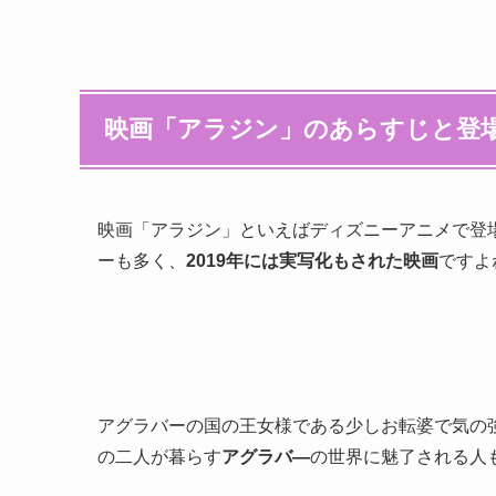
映画「アラジン」のあらすじと登
映画「アラジン」といえばディズニーアニメで登
ーも多く、
2019年には実写化もされた映画
ですよ
アグラバーの国の王女様である少しお転婆で気の
の二人が暮らす
アグラバ―
の世界に魅了される人