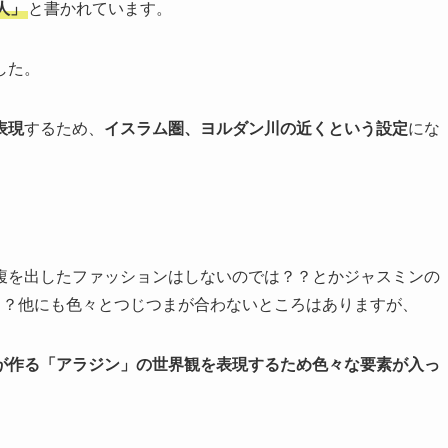
人」
と書かれています。
した。
表現
するため、
イスラム圏、ヨルダン川の近くという設定
にな
腹を出したファッションはしないのでは？？とかジャスミンの
？？他にも色々とつじつまが合わないところはありますが、
が作る「アラジン」の世界観を表現するため色々な要素が入っ