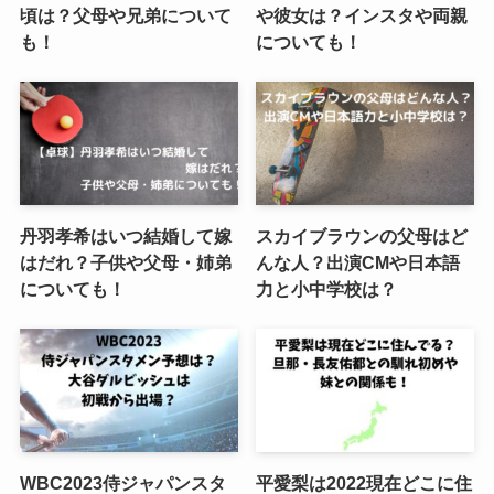
頃は？父母や兄弟について
や彼女は？インスタや両親
も！
についても！
丹羽孝希はいつ結婚して嫁
スカイブラウンの父母はど
はだれ？子供や父母・姉弟
んな人？出演CMや日本語
についても！
力と小中学校は？
WBC2023侍ジャパンスタ
平愛梨は2022現在どこに住