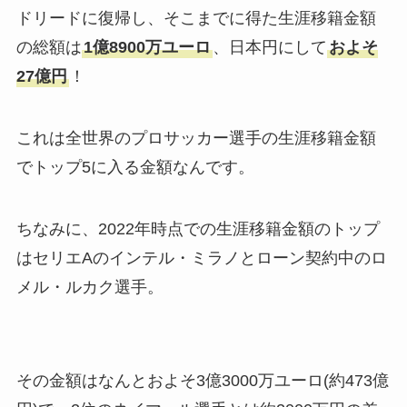
ドリードに復帰し、そこまでに得た生涯移籍金額
の総額は
1億8900万ユーロ
、日本円にして
およそ
27億円
！
これは全世界のプロサッカー選手の生涯移籍金額
でトップ5に入る金額なんです。
ちなみに、2022年時点での生涯移籍金額のトップ
はセリエAのインテル・ミラノとローン契約中のロ
メル・ルカク選手。
その金額はなんとおよそ3億3000万ユーロ(約473億