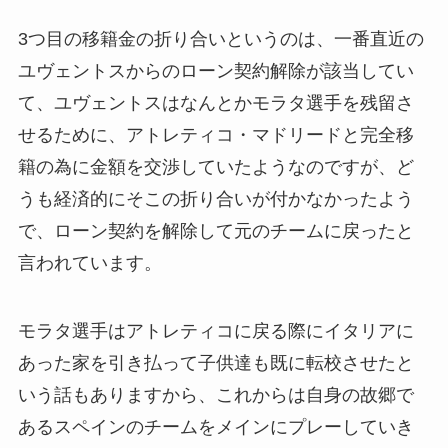
3つ目の移籍金の折り合いというのは、一番直近の
ユヴェントスからのローン契約解除が該当してい
て、ユヴェントスはなんとかモラタ選手を残留さ
せるために、アトレティコ・マドリードと完全移
籍の為に金額を交渉していたようなのですが、ど
うも経済的にそこの折り合いが付かなかったよう
で、ローン契約を解除して元のチームに戻ったと
言われています。
モラタ選手はアトレティコに戻る際にイタリアに
あった家を引き払って子供達も既に転校させたと
いう話もありますから、これからは自身の故郷で
あるスペインのチームをメインにプレーしていき