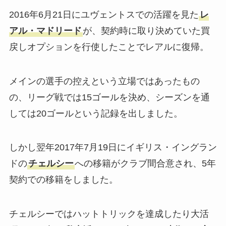
2016年6月21日にユヴェントスでの活躍を見た
レ
アル・マドリード
が、契約時に取り決めていた買
戻しオプションを行使したことでレアルに復帰。
メインの選手の控えという立場ではあったもの
の、リーグ戦では15ゴールを決め、シーズンを通
しては20ゴールという記録を出しました。
しかし翌年2017年7月19日にイギリス・イングラン
ドの
チェルシー
への移籍がクラブ間合意され、5年
契約での移籍をしました。
チェルシーではハットトリックを達成したり大活