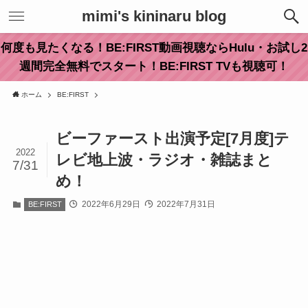
mimi's kininaru blog
何度も見たくなる！BE:FIRST動画視聴ならHulu・お試し2
週間完全無料でスタート！BE:FIRST TVも視聴可！
ホーム
BE:FIRST
ビーファースト出演予定[7月度]テ
2022
レビ地上波・ラジオ・雑誌まと
7/31
め！
2022年6月29日
2022年7月31日
BE:FIRST