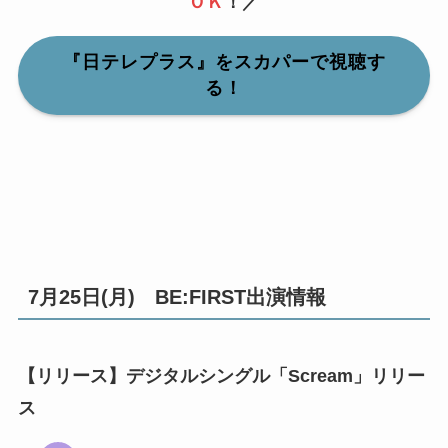
ＯＫ
！／
『
日テレプラス』をスカパーで視聴す
る！
7月25日(月) BE:FIRST出演情報
【リリース】デジタルシングル「Scream」リリー
ス