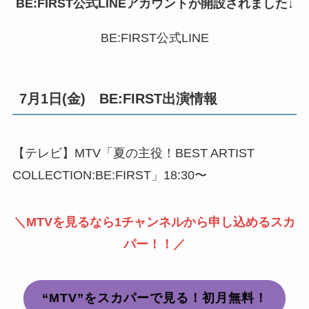
BE:FIRST公式LINEアカウントが開設されました↓
BE:FIRST公式LINE
7月1日(金) BE:FIRST出演情報
【テレビ】MTV「夏の主役！BEST ARTIST
COLLECTION:BE:FIRST」18:30〜
＼MTVを見るなら1チャンネルから申し込めるスカ
パー！！／
“MTV”をスカパーで見る！初月無料！