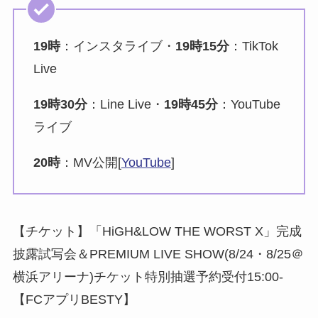
19時
：インスタライブ・
19時15分
：TikTok
Live
19時30分
：Line Live・
19時45分
：YouTube
ライブ
20時
：MV公開[
YouTube
]
【チケット】「HiGH&LOW THE WORST X」完成
披露試写会＆PREMIUM LIVE SHOW(8/24・8/25＠
横浜アリーナ)チケット特別抽選予約受付15:00-
【FCアプリBESTY】