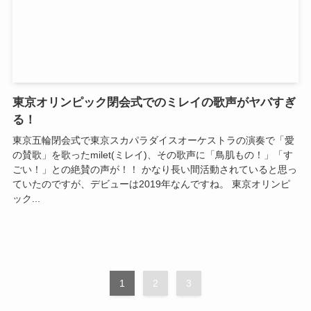
東京オリンピック閉会式でのミレイの歌声がヤバすぎ
る！
東京五輪閉会式で東京スカパラダイスオーケストラの演奏で「愛
の賛歌」を歌ったmilet(ミレイ)、その歌声に「鳥肌もの！」「す
ごい！」との絶賛の声が！！ かなり長い間活動されていると思っ
ていたのですが、デビューは2019年なんですね。 東京オリンピ
ック...
1
2
3