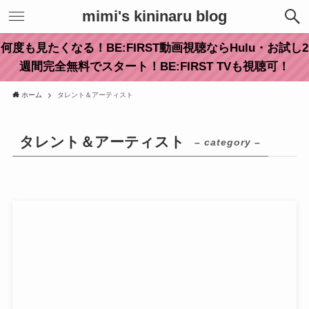
mimi's kininaru blog
何度も見たくなる！BE:FIRST動画視聴ならHulu・お試し2
週間完全無料でスタート！BE:FIRST TVも視聴可！
ホーム
タレント＆アーティスト
タレント＆アーティスト
– category –