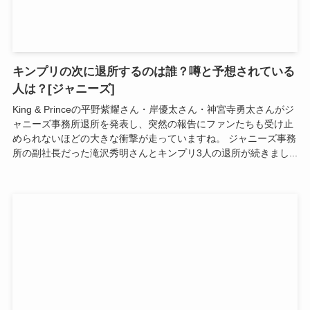
キンプリの次に退所するのは誰？噂と予想されている
人は？[ジャニーズ]
King & Princeの平野紫耀さん・岸優太さん・神宮寺勇太さんがジ
ャニーズ事務所退所を発表し、突然の報告にファンたちも受け止
められないほどの大きな衝撃が走っていますね。 ジャニーズ事務
所の副社長だった滝沢秀明さんとキンプリ3人の退所が続きまし...