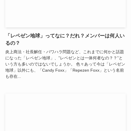
「レペゼン地球」ってなに？だれ？メンバーは何人い
るの？
炎上商法・社長解任・パワハラ問題など、これまでに何かと話題
になった「レペゼン地球」、”レペゼンとは一体何者なの？？”と
いう方も多いのではないでしょうか。 色々あって今は「レペゼン
地球」以外にも、「Candy Foxx」「Repezen Foxx」という名前
も存在...