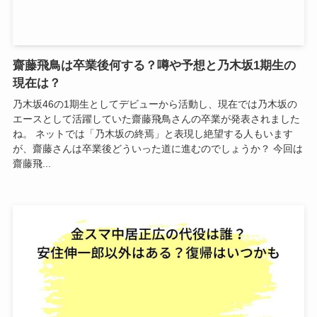
齋藤飛鳥は卒業後何する？噂や予想と乃木坂1期生の
現在は？
乃木坂46の1期生としてデビューから活動し、現在では乃木坂の
エースとして活躍していた齋藤飛鳥さんの卒業が発表されました
ね。 ネットでは「乃木坂の終焉」と表現し絶望する人もいます
が、齋藤さんは卒業後どういった道に進むのでしょうか？ 今回は
齋藤飛...