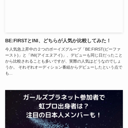
BE:FIRSTとINI、どちらが人気か比較してみた！
今人気急上昇中の２つのボーイズグループ「BE:FIRST(ビーファ
ースト)」と「INI(アイエヌアイ)」、デビューも同じ日だったこと
から比較されることも多いですが、実際の人気はどうなのでしょ
うか。 それぞれオーディション番組からデビューしたという点で
も...