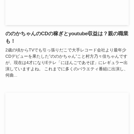
ののかちゃんのCDの稼ぎとyoutube収益は？親の職業
も！
2歳の頃からTVでも引っ張りだこで大手レコード会社より最年少
CDデビューを果たした”ののかちゃん”こと村方乃々佳ちゃんです
が、現在は4才になりEテレ「にほんごであそぼ」にレギュラー出
演していますよね。 これまでに多くのバラエティ番組に出演し、
何曲...