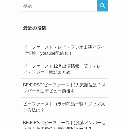
最近の投稿
ビーファーストテレビ・ラジオ出演とライ
ブ情報！youtube配信も！
ビーファースト12月出演情報一覧！テレ
ビ・ラジオ・雑誌まとめ
BE:FIRST(ビーファースト)人気順位は？メ
ンバーと曲デビュー前後も！
ビーファーストコラボ商品一覧！グッズ入
手方法は？
BE:FIRST(ビーファースト)脱落メンバーも
人気！その後の活動やデビューは？