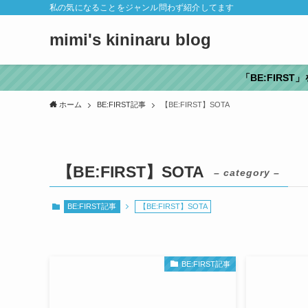
私の気になることをジャンル問わず紹介してます
mimi's kininaru blog
「BE:FIRS
ホーム
BE:FIRST記事
【BE:FIRST】SOTA
【BE:FIRST】SOTA
– category –
BE:FIRST記事
【BE:FIRST】SOTA
BE:FIRST記事