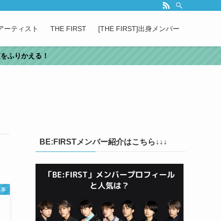
属アーティスト
THE FIRST
[THE FIRST]出身メンバー
審査をふりかえる！
BE:FIRSTメンバー紹介はこちら↓↓↓
記事