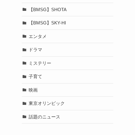
【BMSG】SHOTA
【BMSG】SKY-HI
エンタメ
ドラマ
ミステリー
子育て
映画
東京オリンピック
話題のニュース