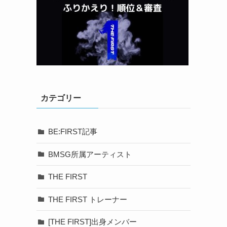
カテゴリー
BE:FIRST記事
BMSG所属アーティスト
THE FIRST
THE FIRST トレーナー
[THE FIRST]出身メンバー