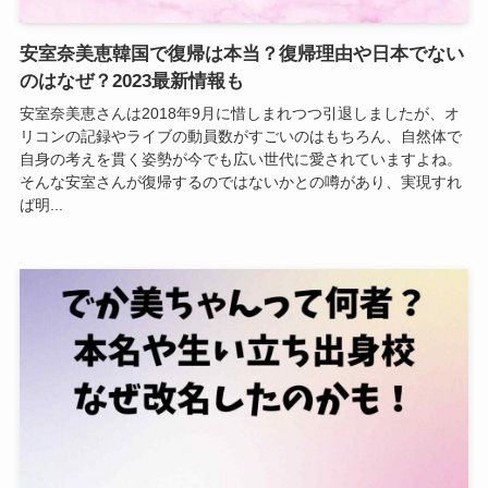
安室奈美恵韓国で復帰は本当？復帰理由や日本でない
のはなぜ？2023最新情報も
安室奈美恵さんは2018年9月に惜しまれつつ引退しましたが、オ
リコンの記録やライブの動員数がすごいのはもちろん、自然体で
自身の考えを貫く姿勢が今でも広い世代に愛されていますよね。
そんな安室さんが復帰するのではないかとの噂があり、実現すれ
ば明...