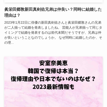
眞栄田郷敦新田真剣佑兄弟は仲良い？同時に結婚した
理由は？
2023年1月22日に俳優の新田真剣佑さんと眞栄田郷敦さんの兄弟
が二人揃って結婚を発表しましたね。 芸能人が兄弟揃って同じタ
イミングで結婚を発表するのは前代未聞だそうですが、兄弟は仲
が良いということなのでしょうか。 なぜ同時に結婚したのか、そ
の理...