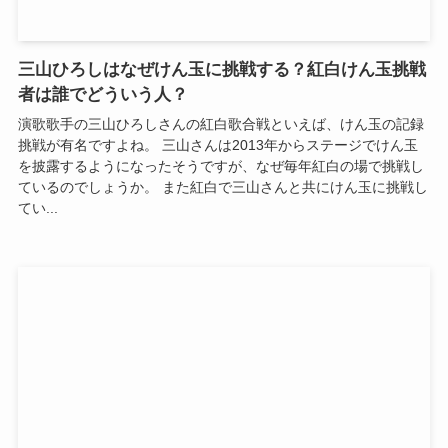
三山ひろしはなぜけん玉に挑戦する？紅白けん玉挑戦
者は誰でどういう人？
演歌歌手の三山ひろしさんの紅白歌合戦といえば、けん玉の記録
挑戦が有名ですよね。 三山さんは2013年からステージでけん玉
を披露するようになったそうですが、なぜ毎年紅白の場で挑戦し
ているのでしょうか。 また紅白で三山さんと共にけん玉に挑戦し
てい...