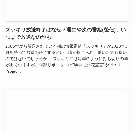
スッキリ放送終了はなぜ？理由や次の番組(後任)、い
つまで放送なのかも
2006年から放送されている朝の情報番組「スッキリ」が2023年3
月を持って放送を終了するという噂が報じられ、驚いた方も多い
のではないでしょうか。 スッキリには毎年のように打ち切りの噂
が出ていますが、阿部リポーターの”勝手に開花宣言”や”NiziU
Projec...