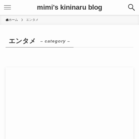
mimi's kininaru blog
ホーム
エンタメ
エンタメ
– category –