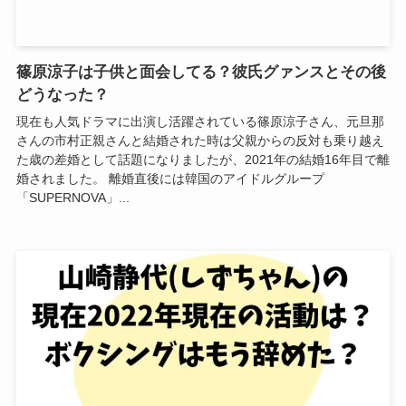
篠原涼子は子供と面会してる？彼氏グァンスとその後
どうなった？
現在も人気ドラマに出演し活躍されている篠原涼子さん、元旦那
さんの市村正親さんと結婚された時は父親からの反対も乗り越え
た歳の差婚として話題になりましたが、2021年の結婚16年目で離
婚されました。 離婚直後には韓国のアイドルグループ
「SUPERNOVA」...