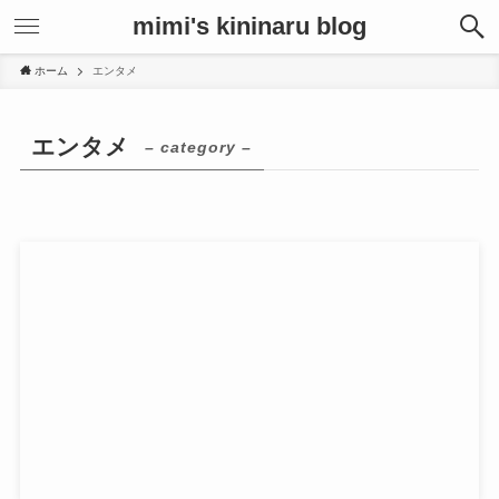
mimi's kininaru blog
ホーム
エンタメ
エンタメ
– category –