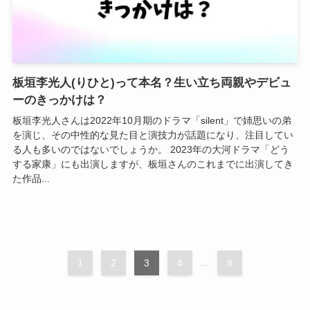
板垣李光人(りひと)って本名？生い立ち両親やデビュ
ーのきっかけは？
板垣李光人さんは2022年10月期のドラマ「silent」で姉思いの弟
を演じ、その中性的な見た目と演技力が話題になり、注目してい
る人も多いのではないでしょうか。 2023年の大河ドラマ「どう
する家康」にも出演しますが、板垣さんのこれまでに出演してき
た作品...
1
2
3
4
...
8