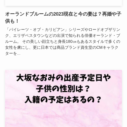
オーランドブルームの2023現在と今の妻は？再婚や子
供も！
「パイレーツ・オブ・カリビアン」シリーズやロードオブザリン
ク、エリザベスタウンなどの出演で知られる俳優オーランド・ブ
ルーム。 その美しい顔立ちと身長180㎝もあるスタイルで多くの
女性を虜にし、更に日本では商品ブランド資生堂のCMキャラク
ターを...