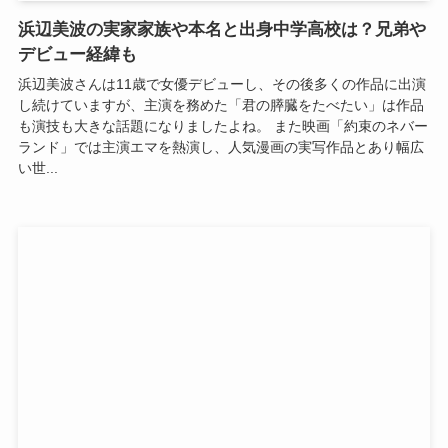
浜辺美波の実家家族や本名と出身中学高校は？兄弟や
デビュー経緯も
浜辺美波さんは11歳で女優デビューし、その後多くの作品に出演
し続けていますが、主演を務めた「君の膵臓をたべたい」は作品
も演技も大きな話題になりましたよね。 また映画「約束のネバー
ランド」では主演エマを熱演し、人気漫画の実写作品とあり幅広
い世...