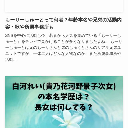
もーりーしゅーとって何者？年齢本名や兄弟の活動内
容・歌や所属事務所も
SNSを中心に活動し今、若者から人気を集めている『もーりーし
ゅーと』をテレビで見かけることが多くなりましたよね。 もーり
ーしゅーとは兄のもーりさんと弟のしゅうとさんのリアル兄弟ユ
ニットですが、一体二人はどんな人物なのか、また所属事務所や
活動...