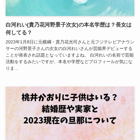
白河れい(貴乃花河野景子次女)の本名学歴は？長女は
何してる？
2023年1月8日に元横綱・貴乃花光司さんと元フジテレビアナウン
サーの河野景子さんの次女の白河れいさんが芸能界デビューする
ことが発表され話題となっていますよね。 白河れいの名前で芸能
活動をするみたいですが、本名や学歴などプロフィールが気にな
りま...