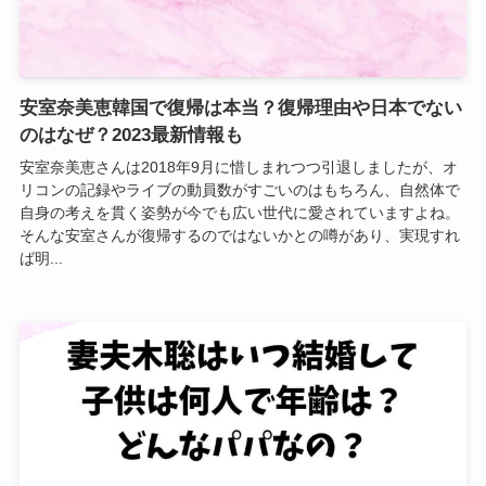
安室奈美恵韓国で復帰は本当？復帰理由や日本でない
のはなぜ？2023最新情報も
安室奈美恵さんは2018年9月に惜しまれつつ引退しましたが、オ
リコンの記録やライブの動員数がすごいのはもちろん、自然体で
自身の考えを貫く姿勢が今でも広い世代に愛されていますよね。
そんな安室さんが復帰するのではないかとの噂があり、実現すれ
ば明...