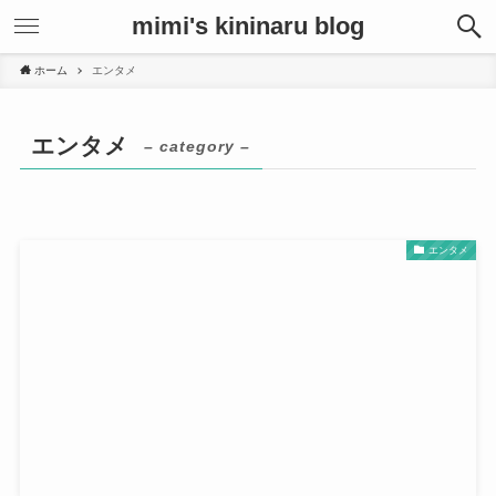
mimi's kininaru blog
ホーム
エンタメ
エンタメ
– category –
エンタメ