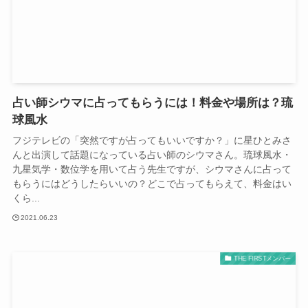
占い師シウマに占ってもらうには！料金や場所は？琉
球風水
フジテレビの「突然ですが占ってもいいですか？」に星ひとみさ
んと出演して話題になっている占い師のシウマさん。琉球風水・
九星気学・数位学を用いて占う先生ですが、シウマさんに占って
もらうにはどうしたらいいの？どこで占ってもらえて、料金はい
くら...
2021.06.23
THE FIRSTメンバー