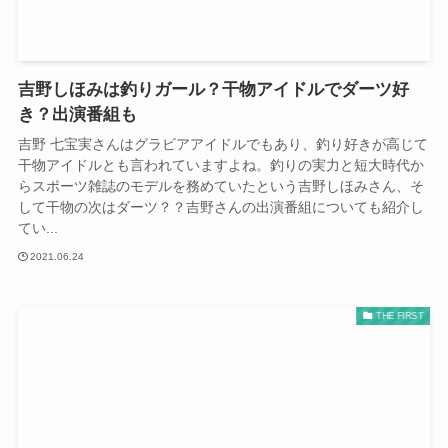
吉野しほみは釣りガール？干物アイドルでダーツ好
き？出演番組も
吉野 七宝実さんはグラビアアイドルでもあり、釣り好きが高じて
干物アイドルとも言われていますよね。釣りの実力と短大時代か
らスポーツ雑誌のモデルを務めていたという吉野しほみさん、そ
して干物の次はダーツ？？吉野さんの出演番組についても紹介し
てい...
2021.06.24
THE FIRST