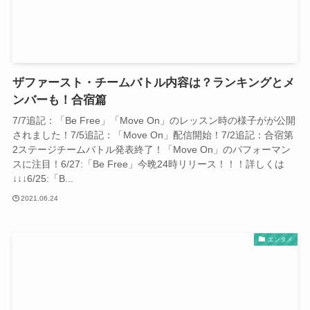
ザファースト・チームバトル内容は？ランキングとメ
ンバーも！合宿篇
7/7追記：「Be Free」「Move On」のレッスン時の様子がが公開
されました！7/5追記：「Move On」配信開始！7/2追記：合宿第
2ステージチームバトル発表終了！「Move On」のパフォーマン
スに注目！6/27:「Be Free」今晩24時リリース！！！詳しくは
↓↓↓6/25:「B...
2021.06.24
エンタメ