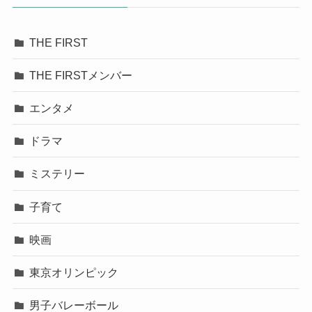
THE FIRST
THE FIRSTメンバー
エンタメ
ドラマ
ミステリー
子育て
映画
東京オリンピック
男子バレーボール