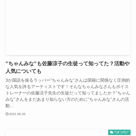
”ちゃんみな”も佐藤涼子の生徒って知ってた？活動や
人気についても
3か国語を操るラッパー”ちゃんみな”さんは国籍に関係なく圧倒的
な人気を誇るアーティストです！そんなちゃんみなさんもボイス
トレーナーの佐藤涼子先生の生徒だって知ってましたか？”ちゃん
みな”さんをまだあまり知らない方のために”ちゃんみな”さんの活
動...
2021.06.20
THE FIRST