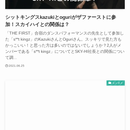
シットキングスkazukiとoguriがザファーストに参
加！スカイハイとの関係は？
「THE FIRST」合宿のダンスパフォーマンスの先生として参加し
た「s**t kingz」のKazukiさんとOguriさん。スッキリで見た方も
かっこいい！と思った方は多いのではないでしょうか？2人がメ
ンバーである「s**t kingz」についてとSKY-HI社長との関係につい
て調...
2021.06.25
エンタメ