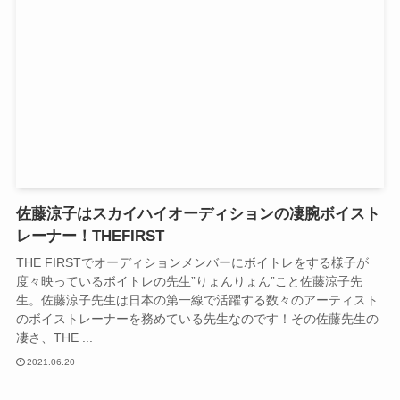
佐藤涼子はスカイハイオーディションの凄腕ボイスト
レーナー！THEFIRST
THE FIRSTでオーディションメンバーにボイトレをする様子が
度々映っているボイトレの先生”りょんりょん”こと佐藤涼子先
生。佐藤涼子先生は日本の第一線で活躍する数々のアーティスト
のボイストレーナーを務めている先生なのです！その佐藤先生の
凄さ、THE ...
2021.06.20