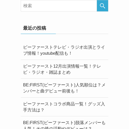
最近の投稿
ビーファーストテレビ・ラジオ出演とライ
ブ情報！youtube配信も！
ビーファースト12月出演情報一覧！テレ
ビ・ラジオ・雑誌まとめ
BE:FIRST(ビーファースト)人気順位は？メ
ンバーと曲デビュー前後も！
ビーファーストコラボ商品一覧！グッズ入
手方法は？
BE:FIRST(ビーファースト)脱落メンバーも
人気！その後の活動やデビューは？