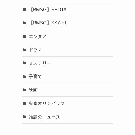
【BMSG】SHOTA
【BMSG】SKY-HI
エンタメ
ドラマ
ミステリー
子育て
映画
東京オリンピック
話題のニュース