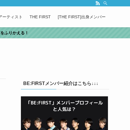
属アーティスト
THE FIRST
[THE FIRST]出身メンバー
審査をふりかえる！
BE:FIRSTメンバー紹介はこちら↓↓↓