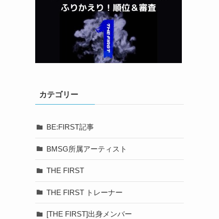
カテゴリー
BE:FIRST記事
BMSG所属アーティスト
THE FIRST
THE FIRST トレーナー
[THE FIRST]出身メンバー