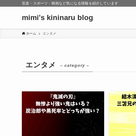
音楽・スポーツ・映画など気になる情報を紹介しています
mimi's kininaru blog
ホーム
エンタメ
エンタメ
– category –