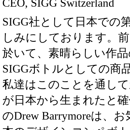
CEO, SIGG Switzerland
SIGG社として日本での
しみにしております。前
於いて、素晴らしい作品
SIGGボトルとしての
私達はこのことを通して
が日本から生まれたと確
のDrew Barrymor