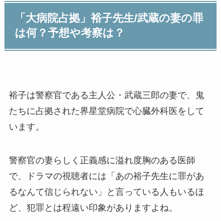
「大病院占拠」裕子先生/武蔵の妻の罪
は何？予想や考察は？
裕子は警察官である主人公・武蔵三郎の妻で、鬼
たちに占拠された界星堂病院で心臓外科医をして
います。
警察官の妻らしく正義感に溢れ度胸のある医師
で、ドラマの視聴者には「あの裕子先生に罪があ
るなんて信じられない」と言っている人もいるほ
ど、犯罪とは程遠い印象がありますよね。