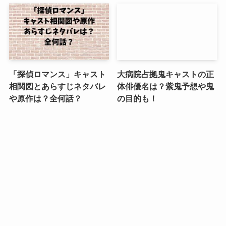
「探偵ロマンス」キャスト
大病院占拠鬼キャストの正
相関図とあらすじネタバレ
体俳優名は？紫鬼予想や鬼
や原作は？全何話？
の目的も！