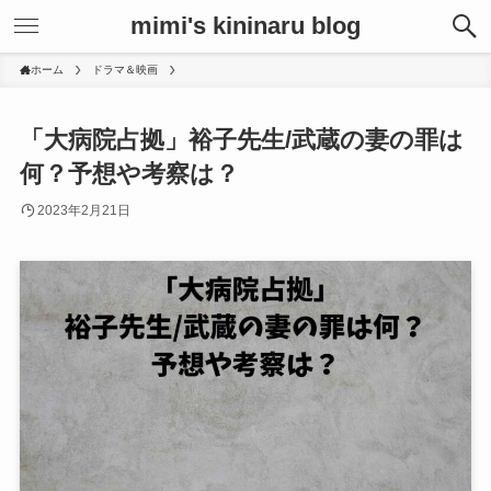
mimi's kininaru blog
ホーム
ドラマ＆映画
「大病院占拠」裕子先生/武蔵の妻の罪は
何？予想や考察は？
2023年2月21日