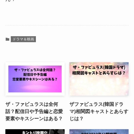
ドラマ＆映画
ザ・ファビュラスは全何
ザファビュラス(韓国ドラ
話？配信日や予告編と恋愛
マ)相関図キャストとあらす
要素やキスシーンはある？
じは？