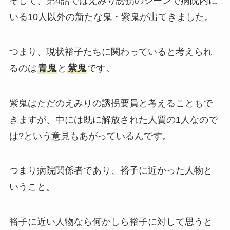
そして、第4話ではえみり誘拐のシーンで病院内に
いる10人以外の新たな鬼・紫鬼が出てきました。
つまり、現状裕子たちに関わっていると考えられ
るのは
青鬼
と
紫鬼
です。
紫鬼はただのえみりの誘拐要員と考えることもで
きますが、中には既に解放された人質の1人なので
は?という意見もあがっているんです。
つまり病院関係者であり、裕子に近かった人物と
いうこと。
裕子に近い人物なら何かしら裕子に対して思うと