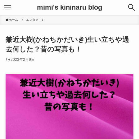
mimi's kininaru blog
ホーム
エンタメ
兼近大樹(かねちかだいき)生い立ちや過
去何した？昔の写真も！
2023年2月9日