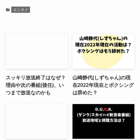
エンタメ
スッキリ放送終了はなぜ？
山崎静代(しずちゃん)の現
理由や次の番組(後任)、い
在2022年現在とボクシング
つまで放送なのかも
は辞めた？