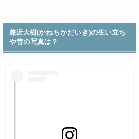
兼近大樹(かねちかだいき)の生い立ち
や昔の写真は？