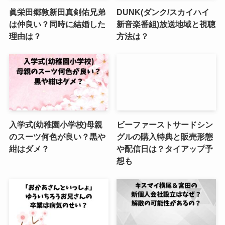
眞栄田郷敦新田真剣佑兄弟
DUNK(ダンク/スカイハイ
は仲良い？同時に結婚した
新音楽番組)放送地域と視聴
理由は？
方法は？
入学式(幼稚園小学校)母親
ビーファーストサードシン
のスーツ何色が良い？黒や
グルの購入特典と販売形態
紺はダメ？
や配信日は？タイアップ予
想も