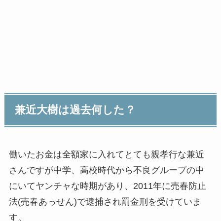
兼近大樹は過去何した？
働いたお金は全額家に入れてとても親孝行な兼近
さんですが中学、高校時代から不良グループの中
にいてヤンチャな時期があり、2011年に売春防止
法(売春あっせん)で逮捕され罰金刑を受けていま
す。