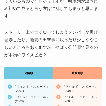
っているもので９作ありますが、時系列が違うた
め初めて見ると言う方は混乱してしまうと思いま
す。
ストーリー上で亡くなってしまうメンバーが再び
登場したり、過去の出来事に戻ったり少しややこ
しいところもありますが、やはり公開順で見るの
が本物のワイスピ通？！
公開順
時系列順
『ワイルド・スピード』
『ワイルド・スピード』
（2001）
（2001）
『ワイルド・スピードX2』
『ワイルド・スピードX2』
（2003）
（2003）