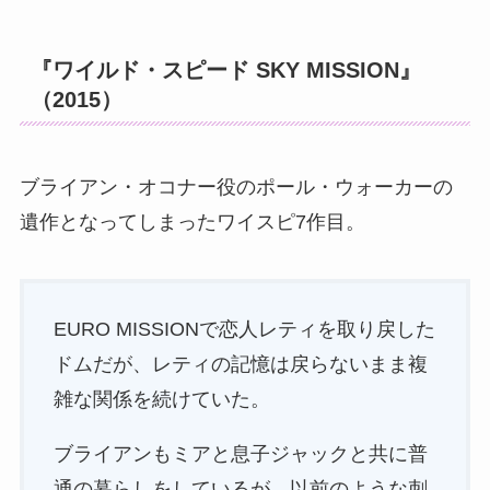
『ワイルド・スピード SKY MISSION』
（2015）
ブライアン・オコナー役のポール・ウォーカーの
遺作となってしまったワイスピ7作目。
EURO MISSIONで恋人レティを取り戻した
ドムだが、レティの記憶は戻らないまま複
雑な関係を続けていた。
ブライアンもミアと息子ジャックと共に普
通の暮らしをしているが、以前のような刺