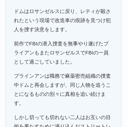
ドムはロサンゼルスに戻り、レティが殺さ
れたという現場で改造車の痕跡を見つけ犯
人を捜す決意をします。
前作でFBIの潜入捜査を無事やり遂げたブ
ライアンもまたロサンゼルスでFBIの一員
として過ごしていました。
ブラインアンは職務で麻薬密売組織の捜査
中ドムと再会しますが、同じ人物を追うこ
とになるものの別々に真相を追い続けま
す。
しかし切っても切れない二人はお互いの目
的を果たすために潜り込んだストリートレ