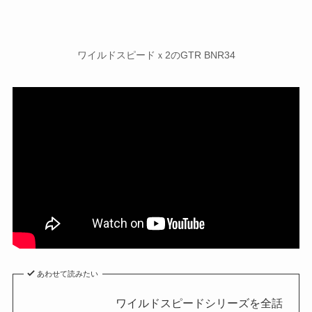
ワイルドスピードｘ2のGTR BNR34
あわせて読みたい
ワイルドスピードシリーズを全話