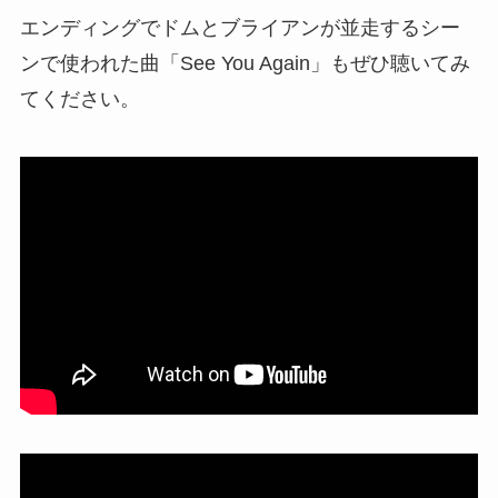
エンディングでドムとブライアンが並走するシー
ンで使われた曲「See You Again」もぜひ聴いてみ
てください。