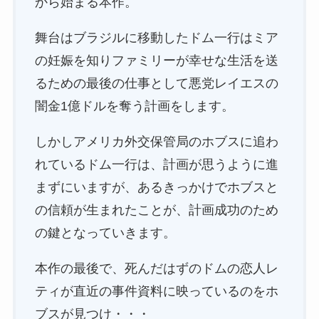
から始まる本作。
舞台はブラジルに移動したドム一行はミア
の妊娠を知りファミリーが幸せな生活を送
るための最後の仕事として悪党レイエスの
闇金1億ドルを奪う計画をします。
しかしアメリカ外交保管局のホブスに追わ
れているドム一行は、計画が思うように進
まずにいますが、あるきっかけでホブスと
の信頼が生まれたことが、計画成功のため
の鍵となっていきます。
本作の最後で、死んだはずのドムの恋人レ
ティが直近の事件資料に映っているのをホ
ブスが見つけ・・・