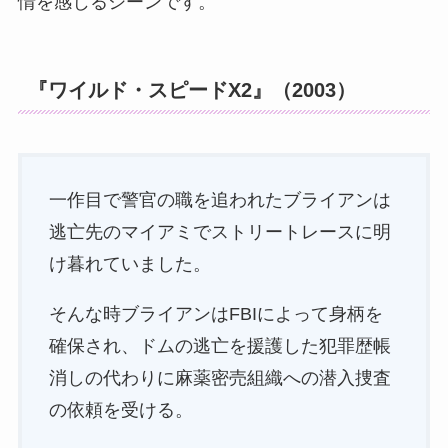
情を感じるシーンです。
『ワイルド・スピードX2』（2003）
一作目で警官の職を追われたブライアンは
逃亡先のマイアミでストリートレースに明
け暮れていました。
そんな時ブライアンはFBIによって身柄を
確保され、ドムの逃亡を援護した犯罪歴帳
消しの代わりに麻薬密売組織への潜入捜査
の依頼を受ける。