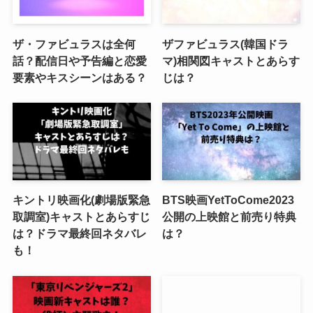
ザ・ファビュラスは全何
ザファビュラス(韓国ドラ
話？配信日や予告編と恋愛
マ)相関図キャストとあらす
要素やキスシーンはある？
じは？
キントリ映画化(劇場版緊急
BTS映画YetToCome2023
取調室)キャストとあらすじ
公開の上映館と前売り特典
は？ドラマ最終回ネタバレ
は？
も！