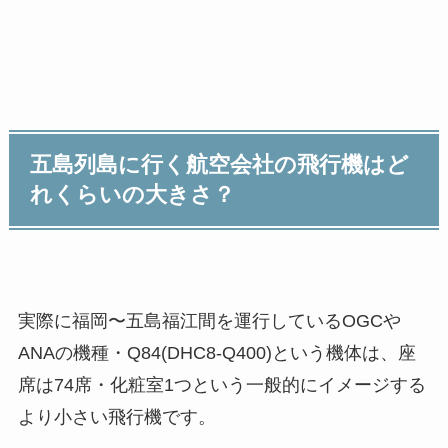
五島列島に行く航空会社の飛行機はど
れくらいの大きさ？
実際に福岡〜五島福江間を運行しているOGCや
ANAの機種・Q84(DHC8-Q400)という機体は、座
席は74席・化粧室1つという一般的にイメージする
より小さい飛行機です。