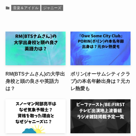
音楽＆アイドル
ジャニーズ
RM(BTSナムさん)の大学出
ポリン(オーサムシティクラ
身校と頭の良さや英語力
ブ)の本名年齢出身は？元カ
は？
レ熱愛も