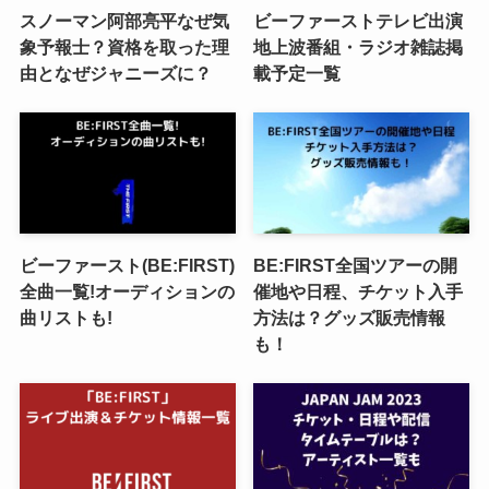
スノーマン阿部亮平なぜ気
ビーファーストテレビ出演
象予報士？資格を取った理
地上波番組・ラジオ雑誌掲
由となぜジャニーズに？
載予定一覧
ビーファースト(BE:FIRST)
BE:FIRST全国ツアーの開
全曲一覧!オーディションの
催地や日程、チケット入手
曲リストも!
方法は？グッズ販売情報
も！