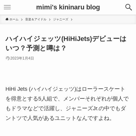
mimi's kininaru blog
ホーム
音楽＆アイドル
ジャニーズ
ハイハイジェッツ(HiHiJets)デビューは
いつ？予測と噂は？
2023年1月4日
HiHi Jets (ハイハイジェッツ)はローラースケート
を得意とする5人組で、メンバーそれぞれが個人で
もドラマなどで活躍し、ジャニーズJr.の中でもダ
ントツで人気があるユニットなんですよね。