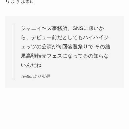
りますよね。
ジャニィ〜ズ事務所、SNSに疎いか
ら、デビュー前だとしてもハイハイジ
ェッツの公演が毎回落選祭りで その結
果高額転売フェスになってるの知らな
いんだね
Twitterより引用