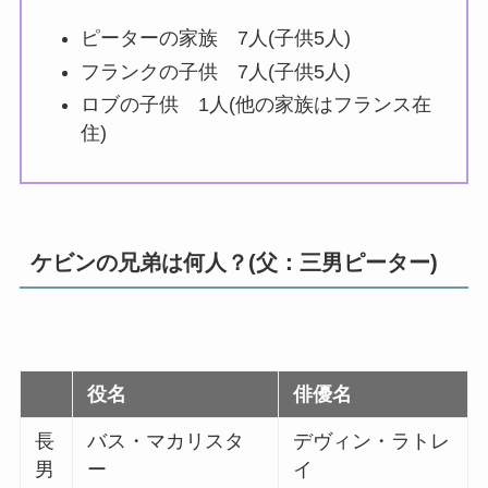
ピーターの家族 7人(子供5人)
フランクの子供 7人(子供5人)
ロブの子供 1人(他の家族はフランス在
住)
ケビンの兄弟は何人？(父：三男ピーター)
役名
俳優名
長
バス・マカリスタ
デヴィン・ラトレ
男
ー
イ