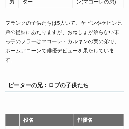
男
ター
ン(マコーレの弟)
フランクの子供たちは5人いて、ケビンやケビン兄
弟の従妹にあたりますが、おねしょが治らない末
っ子のフラーはマコーレ・カルキンの実の弟で、
ホームアローンで俳優デビューを果たしていま
す。
ピーターの兄：ロブの子供たち
役名
俳優名