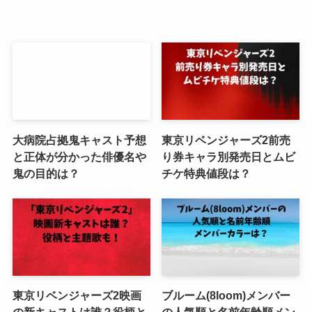
大病院占拠鬼キャスト予想
東京リベンジャーズ2前売
と正体が分かった俳優名や
り券キャラ別発売日とムビ
鬼の目的は？
チケ特典値段は？
東京リベンジャーズ2映画
ブルーム(8loom)メンバー