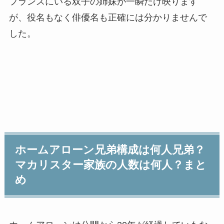
フランスにいる双子の姉妹が一瞬だけ映ります
が、役名もなく俳優名も正確には分かりませんで
した。
ホームアローン兄弟構成は何人兄弟？
マカリスター家族の人数は何人？まと
め