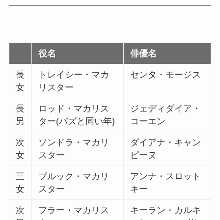
役名
俳優名
長
トレイシー・マカ
センタ・モージス
女
リスター
長
ロッド・マカリス
ジェディダイア・
男
ター(バズと同い年)
コーエン
次
ソンドラ・マカリ
ダイアナ・キャン
女
スター
ピーヌ
三
ブルック・マカリ
アンナ・スロット
女
スター
キー
次
フラー・マカリス
キーラン・カルキ