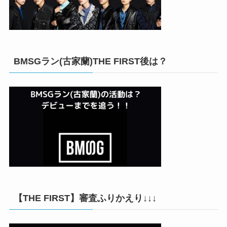
BMSGラン(古家蘭)THE FIRST後は？
【THE FIRST】審査ふりかえり↓↓↓