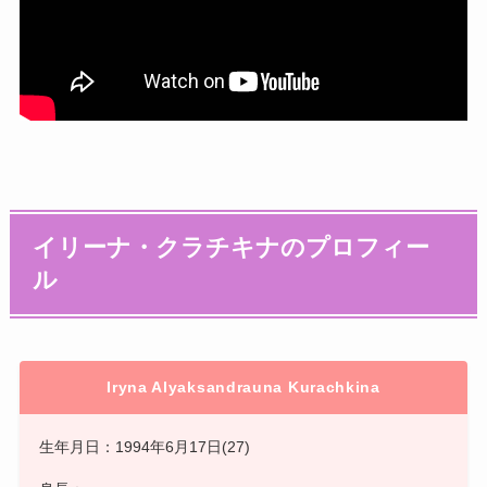
イリーナ・クラチキナのプロフィー
ル
Iryna Alyaksandrauna Kurachkina
生年月日：1994年6月17日(27)