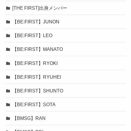
[THE FIRST]出身メンバー
【BE:FIRST】JUNON
【BE:FIRST】LEO
【BE:FIRST】MANATO
【BE:FIRST】RYOKI
【BE:FIRST】RYUHEI
【BE:FIRST】SHUNTO
【BE:FIRST】SOTA
【BMSG】RAN