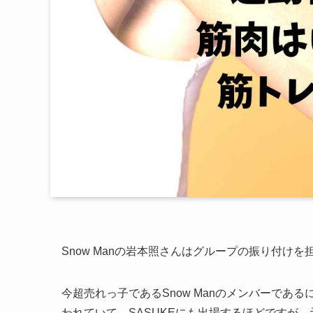
Snow Manの岩本照さんはグループの振り付
今超売れっ子であるSnow Manのメンバーであ
われていて、SASUKEにも出場するほどですが