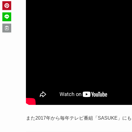
また2017年から毎年テレビ番組「SASUKE」