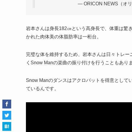
— ORICON NEWS（オリ
岩本さんは身長182㎝という高身長で、体重は驚
かれた肉体美の体脂肪率は一桁台。
完璧な体を維持するため、岩本さんは日々トレー
くSnow Manの楽曲の振り付けを行うこともあり
Snow Manのダンスはアクロバットを得意と
ているんです。