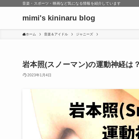
音楽・スポーツ・映画など気になる情報を紹介しています
mimi's kininaru blog
ホーム
音楽＆アイドル
ジャニーズ
岩本照(スノーマン)の運動神経は
2023年1月4日