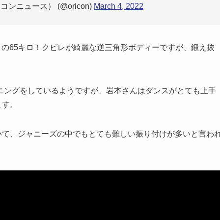
コンニュース） (@oricon)
March 4, 2022
きの65キロ！クビレが綺麗な逆三角形ボディーですが、鍛え抜
ニングをしているようですが、岩本さんはダンスがとても上手
ます。
していて、ジャニーズの中でもとても難しい振り付けが多いと言わ