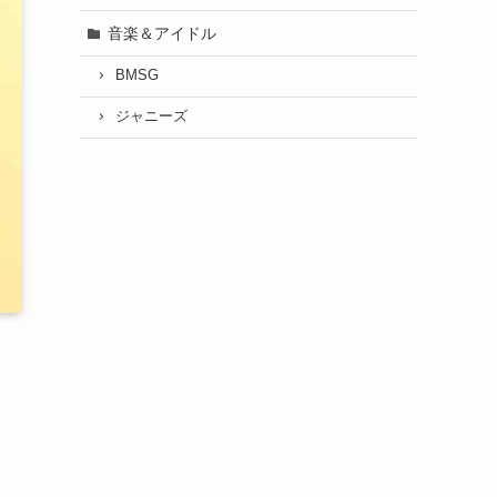
音楽＆アイドル
BMSG
ジャニーズ
。