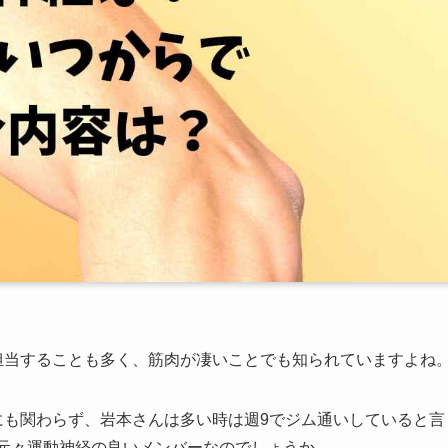
けを担当することも多く、筋肉が凄いことでも知られていますよね
るにも関わらず、岩本さんは多い時は週9でジム通いしていると言
、元々運動神経の良いメンバーなのでしょうか。