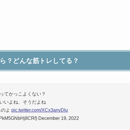
から？どんな筋トレしてる？
ってかっこよくない？
いいよね、そうだよね
るのよ
pic.twitter.com/XCx3anvDIu
5GNbHj8CRf) December 19, 2022