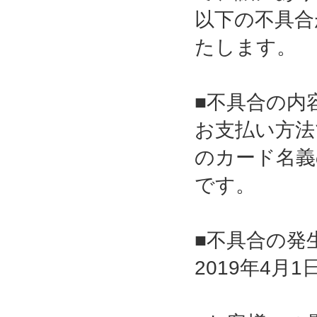
以下の不具合
たします。
■不具合の内
お支払い方法
のカード名義
です。
■不具合の発
2019年4月