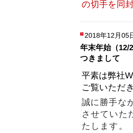
の切手を同
2018年12月05
年末年始（12
つきまして
平素は弊社W
ご覧いただ
誠に勝手な
させていた
たします。