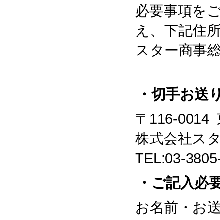
必要事項を
え、下記住
スター商事
・切手お送
〒116-001
株式会社ス
TEL:03-3805
・ご記入必
お名前・お