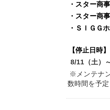
・スター商
・スター商
・ＳＩＧＧ
【停止日時】
8/11（土）
※メンテナ
数時間を予定