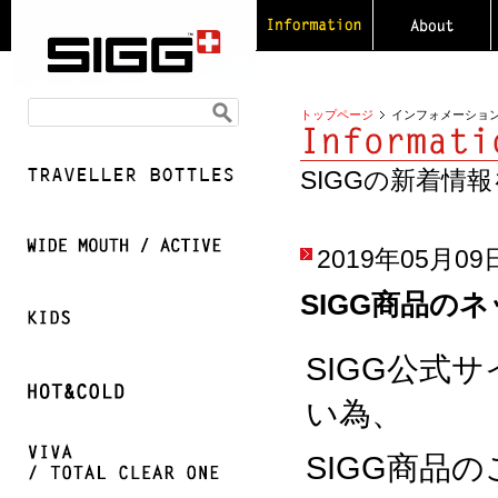
トップページ
インフォメーショ
SIGGの新着情
2019年05月09
SIGG商品の
SIGG公式
い為、
SIGG商品