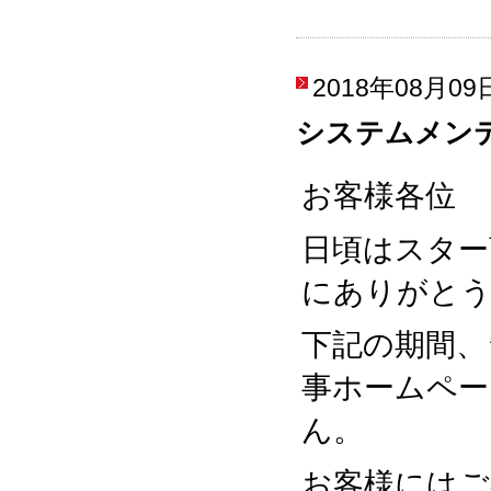
2018年08月09
システムメン
お客様各位
日頃はスター
にありがと
下記の期間、
事ホームペー
ん。
お客様にはご