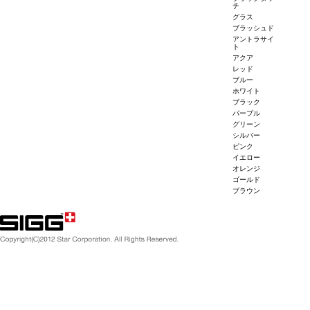
チ
グラス
ブラッシュド
アントラサイ
ト
アクア
レッド
ブルー
ホワイト
ブラック
パープル
グリーン
シルバー
ピンク
イエロー
オレンジ
ゴールド
ブラウン