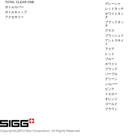
TOTAL CLEAR ONE
グレーシャ
ボトルカバー
レッドタッチ
ボトルキャップ
ホワイトタッ
アクセサリー
チ
ブラックタッ
チ
グラス
ブラッシュド
アントラサイ
ト
アクア
レッド
ブルー
ホワイト
ブラック
パープル
グリーン
シルバー
ピンク
イエロー
オレンジ
ゴールド
ブラウン