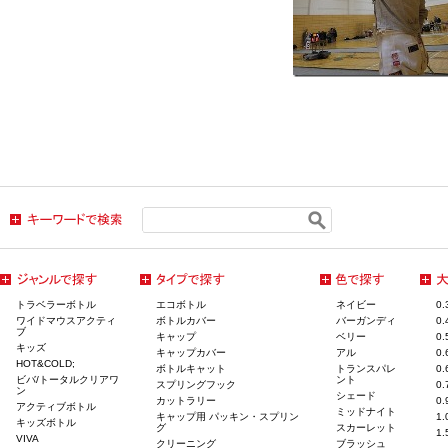
トラベラーボトル
エコボトル
ネイビー
0
ワイドマウスアクティ
ボトルカバー
バーガンディ
0
ブ
キャップ
ベリー
0
キッズ
キャップカバー
アル
0
HOT&COLD;
ボトルキャット
トランスパレ
0
ビバ/トータルクリアワ
ント
スプリングフック
0
ン
シェード
カットラリー
0
アクティブボトル
ミッドナイト
キャップ用 パッキン・スプリン
1
キッズボトル
グ
スカーレット
1
VIVA
クリーニング
ブラッシュ