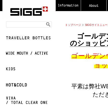
トップページ
SIGGサイトニュー
ゴールデンウ
のショッピ
ゴールデンウ
ョッ
平素は弊社W
ただ