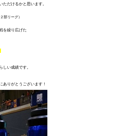
いただけるかと思います。
２部リーグ）
戦を繰り広げた
！
らしい成績です。
にありがとうございます！