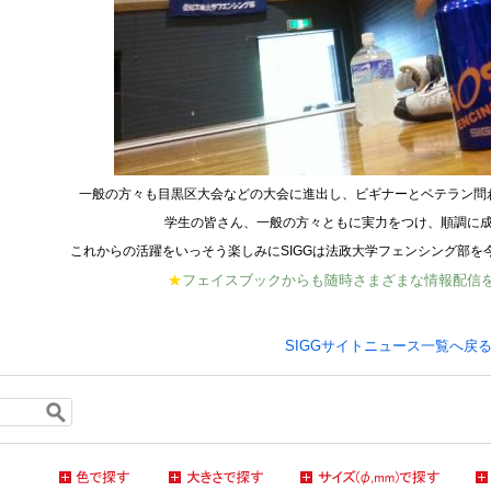
一般の方々も目黒区大会などの大会に進出し、ビギナーとベテラン問
学生の皆さん、一般の方々ともに実力をつけ、順調に
これからの活躍をいっそう楽しみにSIGGは法政大学フェンシング部を
★
フェイスブックからも随時さまざまな情報配信
SIGGサイトニュース一覧へ戻