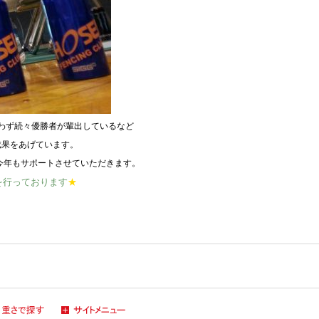
わず続々優勝者が輩出しているなど
成果をあげています。
今年もサポートさせていただきます。
を行っております
★
る