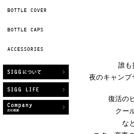
誰も
夜のキャンプ
復活の
クー
な