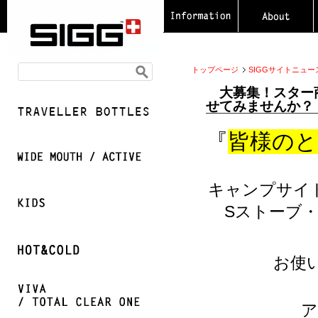
トップページ
SIGGサイトニュー
大募集！スター商
せてみませんか？
『
皆様のと
キャンプサイト
Sストーブ・
お使
ア