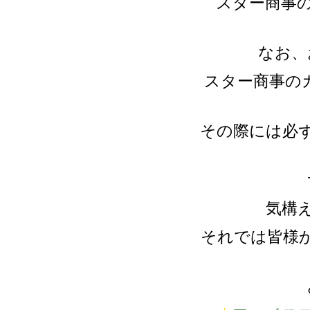
スター商事
なお、
スター商事の
その際には必
気構
それでは皆様