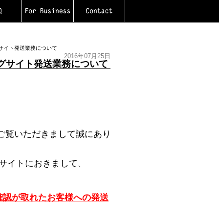
ングサイト発送業務について
2016年07月25日
ピングサイト発送業務について
ご覧いただきまして誠にあり
グサイトにおきまして、
金の確認が取れたお客様への発送