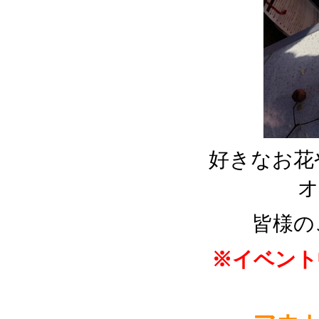
好きなお花
オ
皆
様の
※イベント