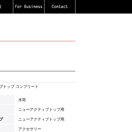
ブトップ コンプリート
水筒
ニューアクティブトップ用
プ
ニューアクティブトップ用.
アクセサリー