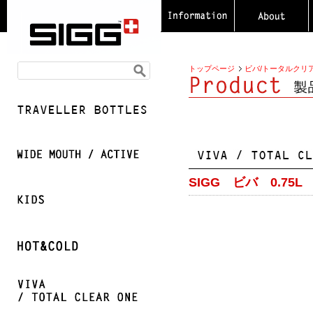
トップページ
ビバ/トータルクリ
SIGG ビバ 0.75