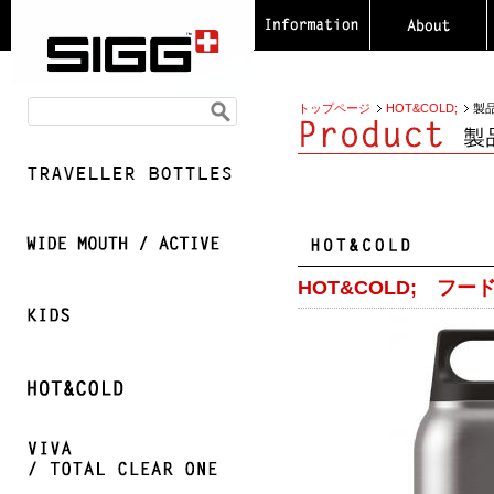
トップページ
HOT&COLD;
製品
HOT&COLD; フー