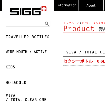
トップページ
ビバ/トータルクリ
セクシーボトル 0.6