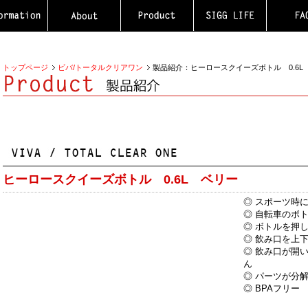
トップページ
ビバ/トータルクリアワン
製品紹介：ヒーロースクイーズボトル 0.6L
ヒーロースクイーズボトル 0.6L ベリー
◎ スポーツ時
◎ 自転車のボ
◎ ボトルを押
◎ 飲み口を上
◎ 飲み口が開
ん
◎ パーツが分
◎ BPAフリー