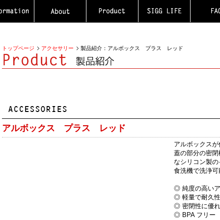
トップページ
アクセサリー
製品紹介：アルボックス プラス レッド
アルボックス プラス レッド
アルボックスが
蓋の部分の密閉
なシリコン製の
食洗機で洗浄可能
◎ 純度の高い
◎ 軽量で耐久
◎ 密閉性に優
◎ BPA フリー