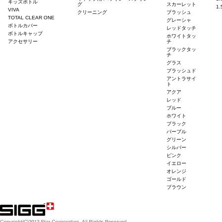
キッズボトル
グ
スカーレット
1
VIVA
クリーニング
ブラッシュ
TOTAL CLEAR ONE
グレーシャ
ボトルカバー
レッドタッチ
ボトルキャップ
ホワイトタッ
アクセサリー
チ
ブラックタッ
チ
グラス
ブラッシュド
アントラサイ
ト
アクア
レッド
ブルー
ホワイト
ブラック
パープル
グリーン
シルバー
ピンク
イエロー
オレンジ
ゴールド
ブラウン