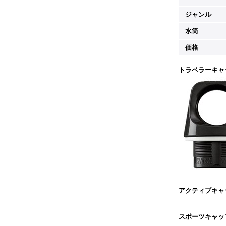
ジャンル
水筒
価格
トラベラーキャ
アクティブキャ
スポーツキャッ