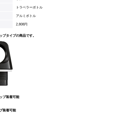
トラベラーボトル
アルミボトル
2,808円
ップタイプの商品です。
ップ装着可能
プ装着可能