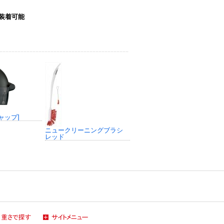
装着可能
ャップ]
ニュークリーニングブラシ
レッド