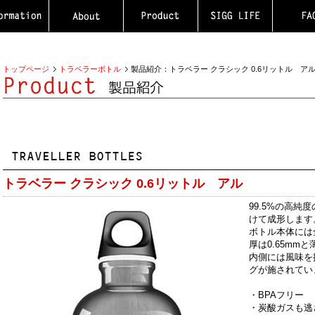
トップページ
トラベラーボトル
製品紹介：トラベラー クラシック 0.6リットル ア
トラベラー クラシック 0.6リットル アル
99.5%の高純
けて成形します
ボトル本体には
厚は0.65m
内側には風味を
グが施されてい
・BPAフリー
・炭酸ガスも逃