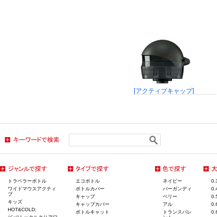
[アクティブキャップ]
トラベラーボトル
エコボトル
ネイビー
0
ワイドマウスアクティ
ボトルカバー
バーガンディ
0
ブ
キャップ
ベリー
0
キッズ
キャップカバー
アル
0
HOT&COLD;
ボトルキャット
トランスパレ
0