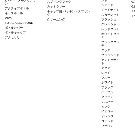
ビバ/トータルクリアワ
ント
スプリングフック
0
ン
シェード
カットラリー
0
アクティブボトル
ミッドナイト
キャップ用 パッキン・スプリン
1
キッズボトル
グ
スカーレット
1
VIVA
クリーニング
ブラッシュ
TOTAL CLEAR ONE
グレーシャ
ボトルカバー
レッドタッチ
ボトルキャップ
ホワイトタッ
アクセサリー
チ
ブラックタッ
チ
グラス
ブラッシュド
アントラサイ
ト
アクア
レッド
ブルー
ホワイト
ブラック
パープル
グリーン
シルバー
ピンク
イエロー
オレンジ
ゴールド
ブラウン