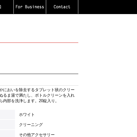
やにおいを除去するタブレット状のクリー
ぬるま湯で満たし、ボトルクリーンを入れ
ら内部を洗浄します。20錠入り。
ホワイト
クリーニング
その他アクセサリー