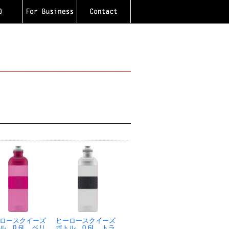
ロースクイーズ
ヒーロースクイーズ
ル 0.6L ベリ
ボトル 0.6L トラ