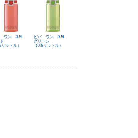
 ワン 0.5L
ビバ ワン 0.5L
ド
グリーン
.5リットル）
（0.5リットル）