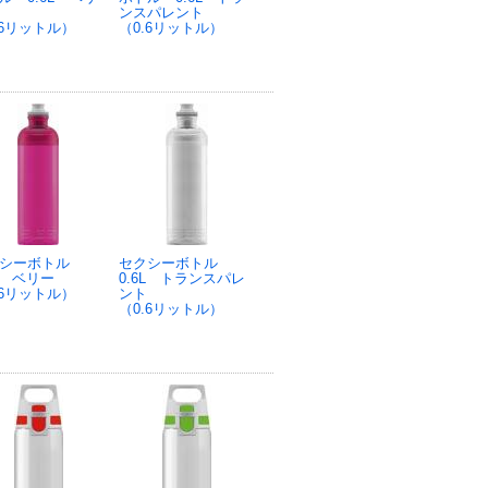
ンスパレント
.6リットル）
（0.6リットル）
クシーボトル
セクシーボトル
6L ベリー
0.6L トランスパレ
.6リットル）
ント
（0.6リットル）