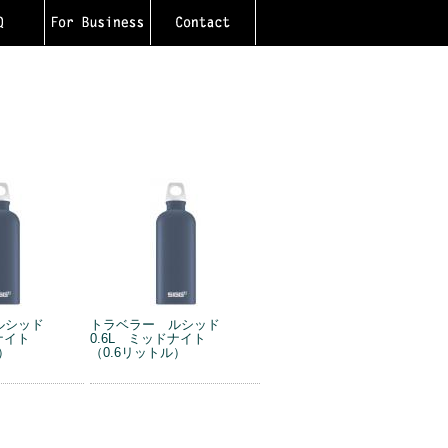
ルシッド
トラベラー ルシッド
ナイト
0.6L ミッドナイト
）
（0.6リットル）