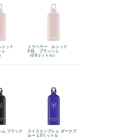
ルシッド
トラベラー ルシッド
シュ
0.6L ブラッシュ
）
（0.6リットル）
レム ブラック
スイスエンブレム ダークブ
ルー 1.0リットル