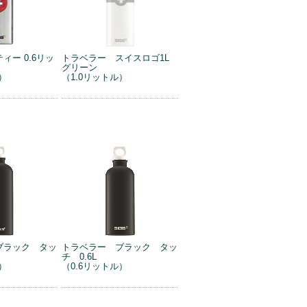
ィー 0.6リッ
トラベラー スイスロゴ1L
グリーン
）
（1.0リットル）
ブラック タッ
トラベラー ブラック タッ
チ 0.6L
）
（0.6リットル）