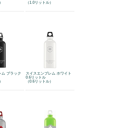
）
（1.0リットル）
レム ブラック
スイスエンブレム ホワイト
0.6リットル
）
（0.6リットル）