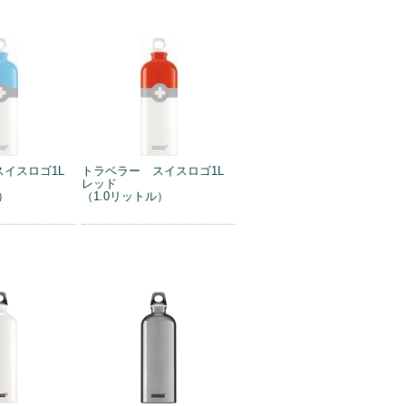
スイスロゴ1L
トラベラー スイスロゴ1L
レッド
）
（1.0リットル）