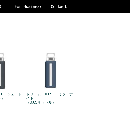
65L シェード
ドリーム 0.65L ミッドナ
ル）
イト
（0.65リットル）