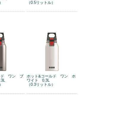
）
（0.5リットル）
ルド ワン ブ
ホット&コールド ワン ホ
3L
ワイト 0.3L
）
（0.3リットル）