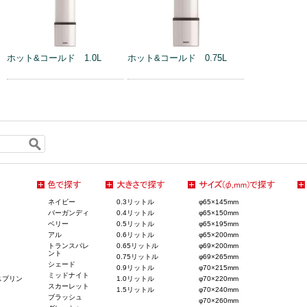
ホット&コールド 1.0L
ホット&コールド 0.75L
ネイビー
0.3リットル
φ65×145mm
バーガンディ
0.4リットル
φ65×150mm
ベリー
0.5リットル
φ65×195mm
アル
0.6リットル
φ65×200mm
トランスパレ
0.65リットル
φ69×200mm
ント
0.75リットル
φ69×265mm
シェード
0.9リットル
φ70×215mm
ミッドナイト
スプリン
1.0リットル
φ70×220mm
スカーレット
1.5リットル
φ70×240mm
ブラッシュ
φ70×260mm