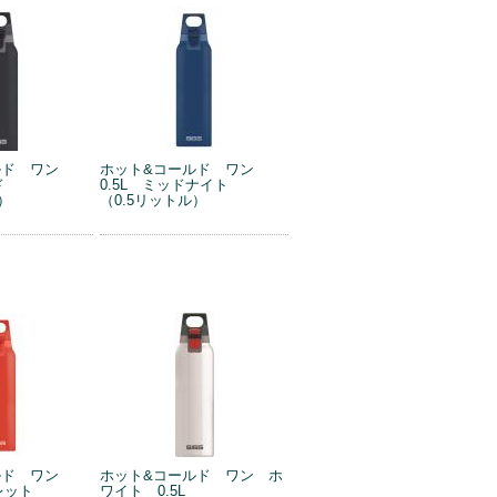
ルド ワン
ホット&コールド ワン
ド
0.5L ミッドナイト
）
（0.5リットル）
ルド ワン
ホット&コールド ワン ホ
レット
ワイト 0.5L