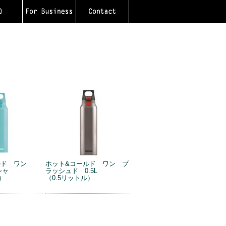
ルド ワン
ホット&コールド ワン ブ
シャ
ラッシュド 0.5L
）
（0.5リットル）