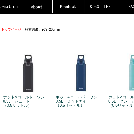
トップページ
検索結果：φ69×265mm
ホット&コールド ワン
ホット&コールド ワン
ホット&コー
0.5L シェード
0.5L ミッドナイト
0.5L グレー
（0.5リットル）
（0.5リットル）
（0.5リットル