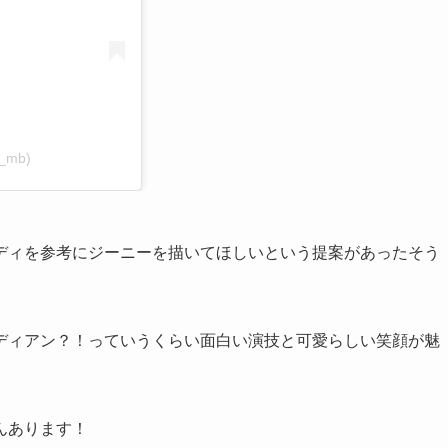
__mb)
ディを参考にジーニーを描いてほしいという提案があったそう
ディアン？！っていうくらい面白い演技と可愛らしい笑顔が魅
んあります！