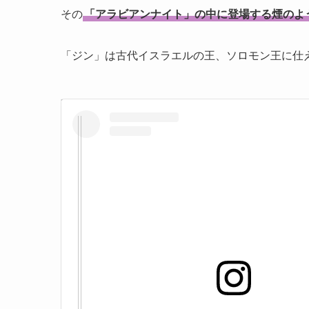
その
「アラビアンナイト」の中に登場する煙のよ
「ジン」は古代イスラエルの王、ソロモン王に仕