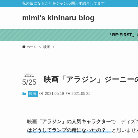
私の気になることをジャンル問わず紹介してます
mimi's kininaru blog
「BE:FIRS
ホーム
映画
2021
映画「アラジン」ジーニー
5/25
2021.05.19
2021.05.25
映画
映画
「アラジン」の人気キャラクター
で、ディズ
はどうしてランプの精になったの？
」
と思いませ