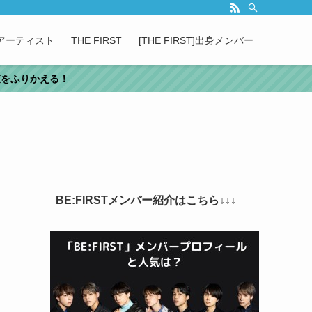
属アーティスト
THE FIRST
[THE FIRST]出身メンバー
審査をふりかえる！
BE:FIRSTメンバー紹介はこちら↓↓↓