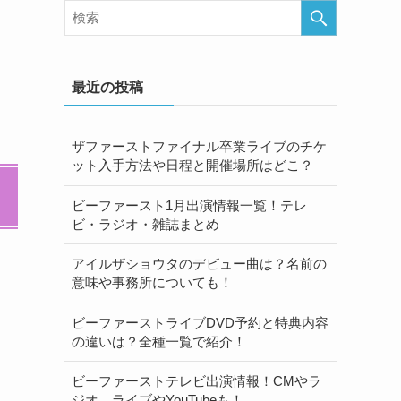
最近の投稿
ザファーストファイナル卒業ライブのチケ
ット入手方法や日程と開催場所はどこ？
ビーファースト1月出演情報一覧！テレ
ビ・ラジオ・雑誌まとめ
アイルザショウタのデビュー曲は？名前の
意味や事務所についても！
ビーファーストライブDVD予約と特典内容
の違いは？全種一覧で紹介！
ビーファーストテレビ出演情報！CMやラ
ジオ、ライブやYouTubeも！