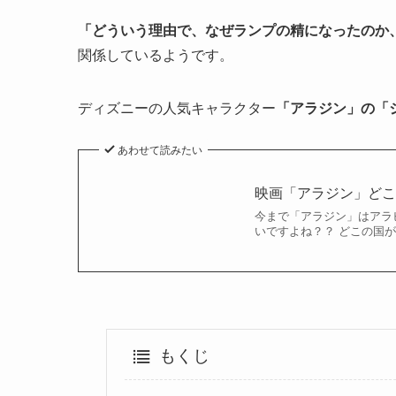
「どういう理由で、なぜランプの精になったのか
関係しているようです。
ディズニーの人気キャラクター
「アラジン」の「
あわせて読みたい
映画「アラジン」ど
今まで「アラジン」はアラ
いですよね？？ どこの国
もくじ