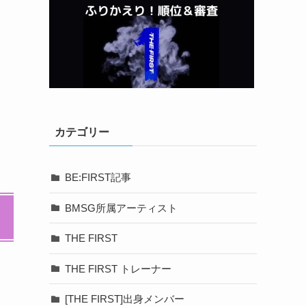
カテゴリー
BE:FIRST記事
BMSG所属アーティスト
THE FIRST
THE FIRST トレーナー
[THE FIRST]出身メンバー