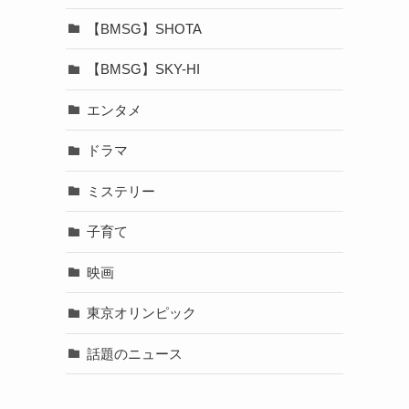
【BMSG】SHOTA
【BMSG】SKY-HI
エンタメ
ドラマ
ミステリー
子育て
映画
東京オリンピック
話題のニュース