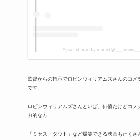
A post shared by mami (@___movie_
監督からの指示でロビンウィリアムズさんのコメ
です。
ロビンウィリアムズさんといば、俳優だけどコメ
力的な方！
「ミセス・ダウト」など爆笑できる映画もたくさ