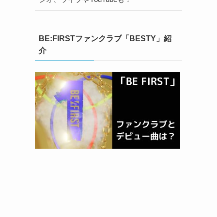
BE:FIRSTファンクラブ「BESTY」紹
介