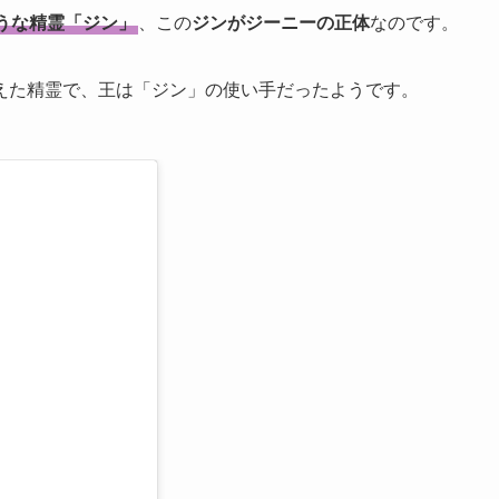
うな精霊「ジン」
、この
ジンがジーニーの正体
なのです。
えた精霊で、王は「ジン」の使い手だったようです。