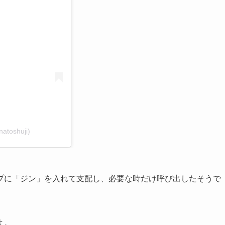
atoshuji)
プに「ジン」を入れて支配し、必要な時だけ呼び出したそうで
よ。