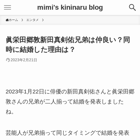
mimi's kininaru blog
ホーム
エンタメ
眞栄田郷敦新田真剣佑兄弟は仲良い？同
時に結婚した理由は？
2023年2月21日
2023年1月22日に俳優の新田真剣佑さんと眞栄田郷
敦さんの兄弟が二人揃って結婚を発表しました
ね。
芸能人が兄弟揃って同じタイミングで結婚を発表