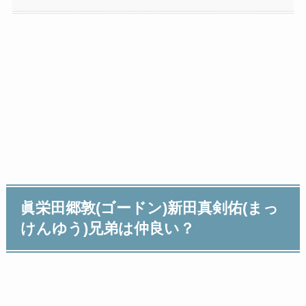
眞栄田郷敦(ゴードン)新田真剣佑(まっ
けんゆう)兄弟は仲良い？