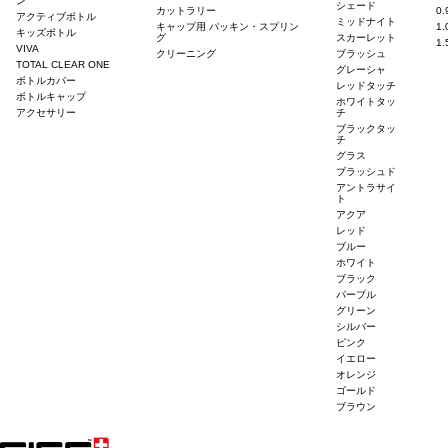
ン
シェード
カットラリー
0
アクティブボトル
ミッドナイト
キャップ用 パッキン・スプリン
1
キッズボトル
グ
スカーレット
1
VIVA
クリーニング
ブラッシュ
TOTAL CLEAR ONE
グレーシャ
ボトルカバー
レッドタッチ
ボトルキャップ
ホワイトタッ
アクセサリー
チ
ブラックタッ
チ
グラス
ブラッシュド
アントラサイ
ト
アクア
レッド
ブルー
ホワイト
ブラック
パープル
グリーン
シルバー
ピンク
イエロー
オレンジ
ゴールド
ブラウン