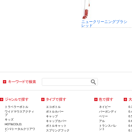
ニュークリーニングブラシ
レッド
トラベラーボトル
エコボトル
ネイビー
0
ワイドマウスアクティ
ボトルカバー
バーガンディ
0
ブ
キャップ
ベリー
0
キッズ
キャップカバー
アル
0
HOT&COLD;
ボトルキャット
トランスパレ
0
ビバ/トータルクリアワ
ント
スプリングフック
0