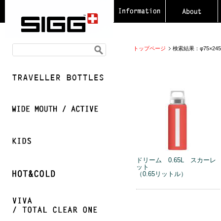
トップページ
検索結果：φ75×24
ドリーム 0.65L スカーレ
ット
（0.65リットル）